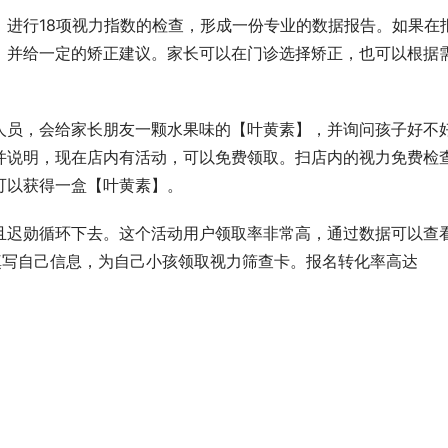
，进行18项视力指数的检查，形成一份专业的数据报告。如果在
，并给一定的矫正建议。家长可以在门诊选择矫正，也可以根据
人员，会给家长朋友一颗水果味的【叶黄素】，并询问孩子好不
并说明，现在店内有活动，可以免费领取。扫店内的视力免费检
可以获得一盒【叶黄素】。
且迟勋循环下去。这个活动用户领取率非常高，通过数据可以查
意填写自己信息，为自己小孩领取视力筛查卡。报名转化率高达