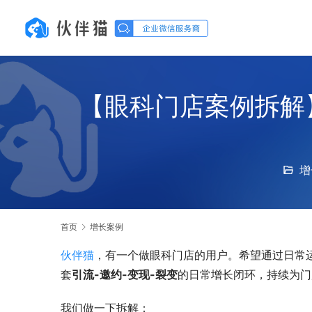
【眼科门店案例拆解
增
首页
增长案例
伙伴猫
，有一个做眼科门店的用户。希望通过日常
套
引流-邀约-变现-裂变
的日常增长闭环，持续为门
我们做一下拆解：