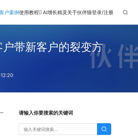
客户案例
使用教程
AI增长精灵
关于伙伴猫
登录/注册
客户带新客户的裂变方
2:20
一
请输入你要搜索的关键词