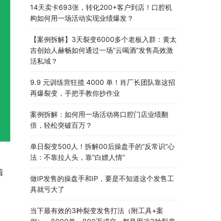
14天卖卡693张，转化200+客户到店！口腔机
构如何用一场活动实现业绩爆发？
【案例拆解】3天裂变6000多个老板入群：黄太
吉创始人赫畅如何通过一场”云喝酒”发售高效激
活私域？
9.9 元训练营狂揽 4000 单！肖厂长团队靠这招
再爆裂变，手把手教你抄作业
案例拆解：如何用一场活动将口腔门店业绩翻
倍，轻松突破百万？
单日裂变500人！拆解00后操盘手的“反常识”心
法：不靠拉人头，靠“白嫖人情”
，
着
做IP发售的操盘手和IP，要是不知道这个发售工
具就亏大了
。
当下最有效的3种裂变发售打法（附工具+案