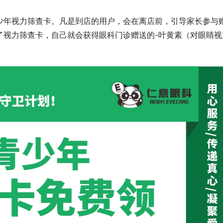
少年视力筛查卡。凡是到店的用户，会在离店前，引导家长参与
了视力筛查卡，自己就会获得眼科门诊赠送的-叶黄素（对眼睛视