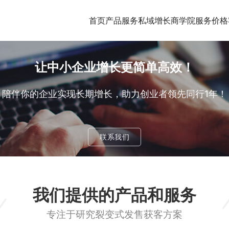
首页
产品服务
私域增长商学院
服务价格
让中小企业增长更简单高效！
陪伴你的企业实现长期增长，
助力创业者领先同行1年！
联系我们
我们提供的产品和服务
专注于研究裂变式发售获客方案