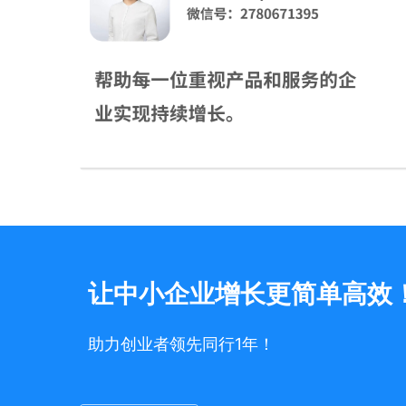
让中小企业增长更简单高效
助力创业者领先同行1年！