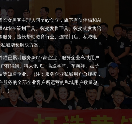
长女黑客主理人阿may创立，旗下有伙伴猫和AI
供AI增长策划工具、裂变发售工具、裂变式发售陪
等服务，擅长帮助教育行业、连锁门店、私域电
造私域增长解决方案。
伙伴猫已累计服务4627家企业，服务企业私域用户
的客户有得到、科大讯飞、高途学堂、车海洋、盘子
技等知名企业。（注：服务企业私域用户总规模，
平台服务的全部企业客户所运营的私域用户数量总
计。）