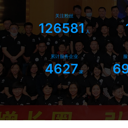
关注粉丝
126581
人
累计服务企业
服
4627
6
家