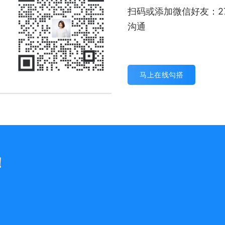
扫码或添加微信好友：27
沟通
马上在线勾搭
！