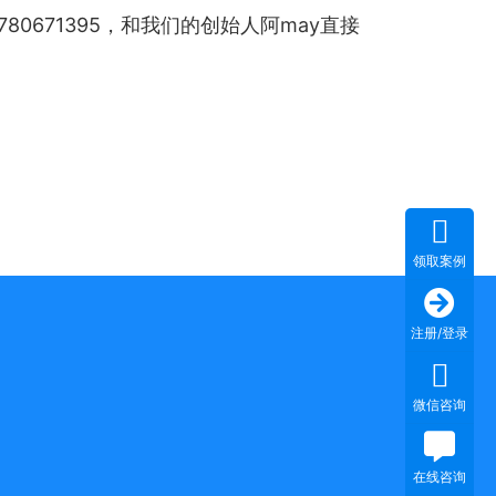
80671395，和我们的创始人阿may直接
领取案例
注册/登录
微信咨询
在线咨询