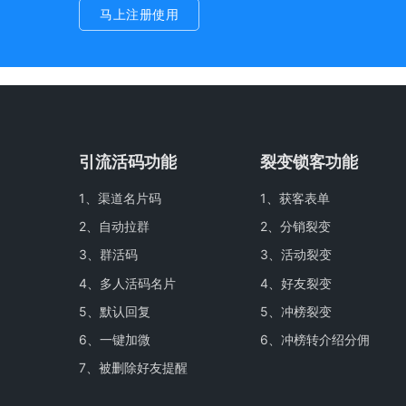
马上注册使用
引流活码功能
裂变锁客功能
1、
渠道名片码
1、
获客表单
2、
自动拉群
2、
分销裂变
3、
群活码
3、
活动裂变
4、
多人活码名片
4、
好友裂变
5、
默认回复
5、
冲榜裂变
6、
一键加微
6、
冲榜转介绍分佣
7、
被删除好友提醒