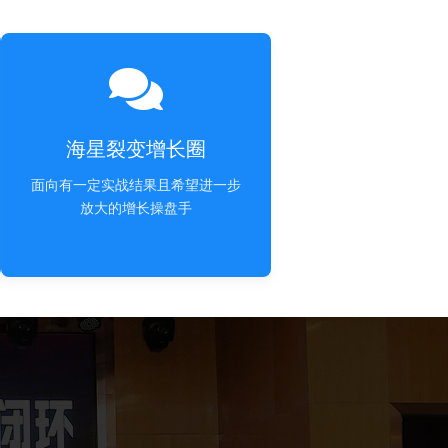
海星裂变增长圈
面向有一定实战结果且希望进一步
放大的增长操盘手