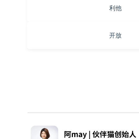
利他
开放