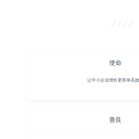
使命
让中小企业增长更简单高
善良