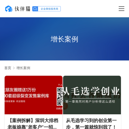
增长案例
首页
增长案例
【案例拆解】深圳大排档
从毛选学习到的创业第一
老板娘靠“老客户”一招翻
步​，第一篇就惊到我了！