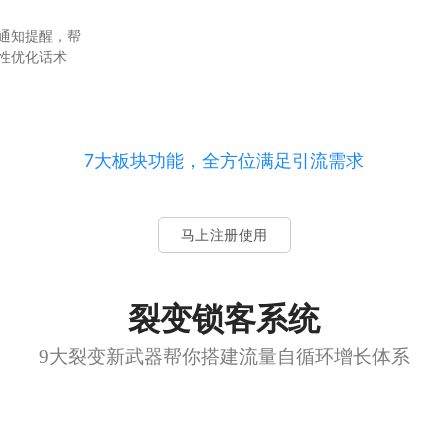
通知提醒，帮
性优化话术
7大板块功能，全方位满足引流需求
马上注册使用
裂变锁客系统
9大裂变新武器帮你搭建流量自循环增长体系