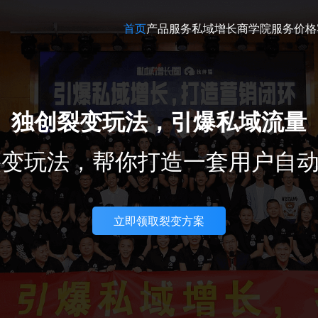
首页
产品服务
私域增长商学院
服务价格
独创裂变玩法，
引爆私域流量
裂变玩法，帮你打造一套用户自
立即领取裂变方案