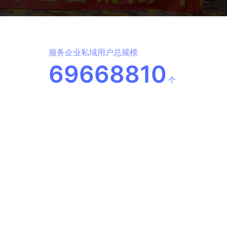
服务企业私域用户总规模
69668810
个