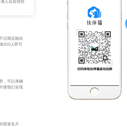
，满人后自动切
不过期且能自
200人即可
群，可以准确
方便我们实现
的渠道名片