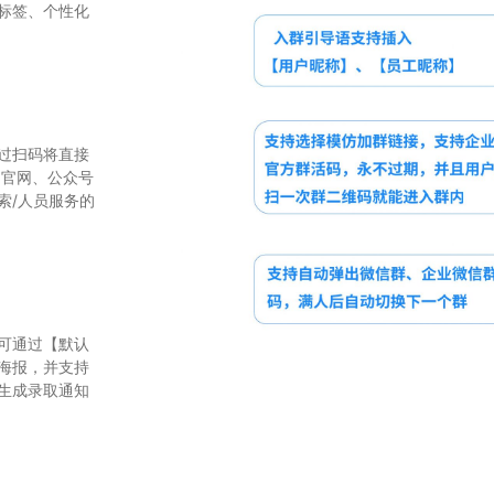
标签、个性化
过扫码将直接
：官网、公众号
索/人员服务的
可通过【默认
海报，并支持
生成录取通知