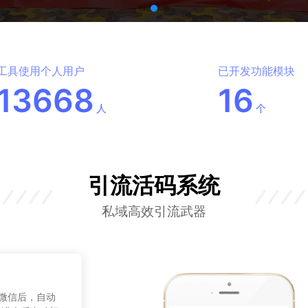
工具使用个人用户
已开发功能模块
13668
16
人
个
引流活码系统
私域高效引流武器
微信后，自动