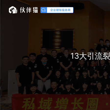
13大引流