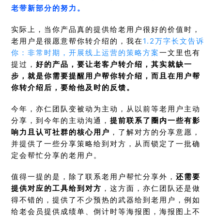
老带新部分的努力。
实际上，当你产品真的提供给老用户很好的价值时，
老用户是很愿意帮你转介绍的，我在
1.2万字长文告诉
你：非常时期，开展线上运营的策略方案
一文里也有
提过，
好的产品，
要让老客户转介绍，其实就缺一
步，就是你需要提醒用户帮你转介绍，而且在用户帮
你转介绍后，要给他及时的反馈。
今年，亦仁团队变被动为主动，从以前等老用户主动
分享，到今年的主动沟通，
提前联系了圈内一些有影
响力且认可社群的核心用户
，了解对方的分享意愿，
并提供了一些分享策略给到对方，从而锁定了一批确
定会帮忙分享的老用户。
值得一提的是，除了联系老用户帮忙分享外，
还需要
提供对应的工具给到对方
，这方面，亦仁团队还是做
得不错的，提供了不少预热的武器给到老用户，例如
给老会员提供成绩单、倒计时等海报图，海报图上不