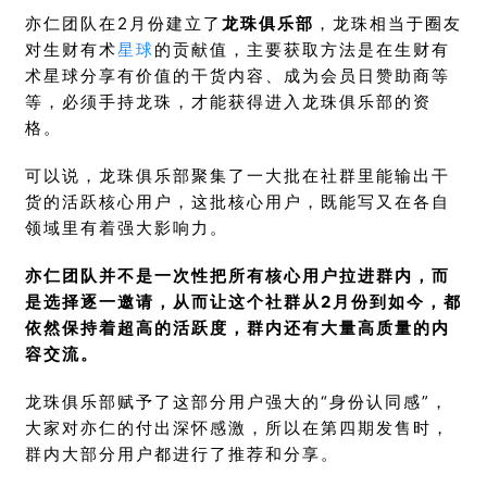
亦仁团队在2月份建立了
龙珠俱乐部
，龙珠相当于圈友
对生财有术
星球
的贡献值，主要获取方法是在生财有
术星球分享有价值的干货内容、成为会员日赞助商等
等，必须手持龙珠，才能获得进入龙珠俱乐部的资
格。
可以说，龙珠俱乐部聚集了一大批在社群里能输出干
货的活跃核心用户，这批核心用户，既能写又在各自
领域里有着强大影响力。
亦仁团队并不是一次性把所有核心用户拉进群内，而
是选择逐一邀请，从而让这个社群从2月份到如今，都
依然保持着超高的活跃度，群内还有大量高质量的内
容交流。
龙珠俱乐部赋予了这部分用户强大的“身份认同感”，
大家对亦仁的付出深怀感激，所以在第四期发售时，
群内大部分用户都进行了推荐和分享。