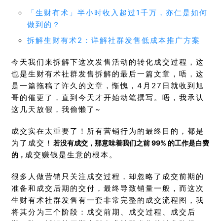
「生财有术」半小时收入超过1千万，亦仁是如何
做到的？
拆解生财有术2：详解社群发售低成本推广方案
今天我们来拆解下这次发售活动的转化成交过程，这
也是生财有术社群发售拆解的最后一篇文章，唔，这
是一篇拖稿了许久的文章，惭愧，4月27日就收到旭
哥的催更了，直到今天才开始动笔撰写。唔，我承认
这几天放假，我偷懒了~
成交实在太重要了！所有营销行为的最终目的，都是
为了成交！
若没有成交，那意味着我们之前 99% 的工作是白费
成交赚钱是生意的根本。
的，
很多人做营销只关注成交过程，却忽略了成交前期的
准备和成交后期的交付，最终导致销量一般，而这次
生财有术社群发售有一套非常完整的成交流程图，我
将其分为三个阶段：成交前期、成交过程、成交后