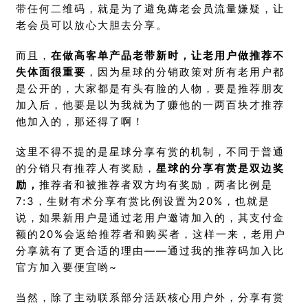
带任何二维码，就是为了避免薅老会员流量嫌疑，让
老会员可以放心大胆去分享。
而且，
在做高客单产品老带新时，让老用户做推荐不
失体面很重要
，因为星球的分销政策对所有老用户都
是公开的，大家都是有头有脸的人物，要是推荐朋友
加入后，他要是以为我就为了赚他的一两百块才推荐
他加入的，那还得了啊！
这里不得不提的是星球分享有赏的机制，不同于普通
的分销只有推荐人有奖励，
星球的分享有赏是双边奖
励，
推荐者和被推荐者双方均有奖励，两者比例是
7:3，生财有术分享有赏比例设置为20%，也就是
说，如果新用户是通过老用户邀请加入的，其支付金
额的20%会返给推荐者和购买者，这样一来，老用户
分享就有了更合适的理由——通过我的推荐码加入比
官方加入要便宜哟~
当然，除了主动联系部分活跃核心用户外，分享有赏