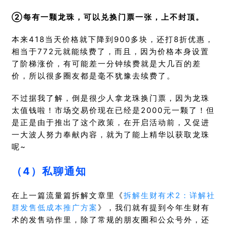
②每有一颗龙珠，可以兑换门票一张，上不封顶。
本来418当天价格就下降到900多块，还打8折优惠，
相当于772元就能续费了，而且，因为价格本身设置
了阶梯涨价，有可能差一分钟续费就是大几百的差
价，所以很多圈友都是毫不犹豫去续费了。
不过据我了解，倒是很少人拿龙珠换门票，因为龙珠
太值钱啦！市场交易价现在已经是2000元一颗了！但
是正是由于推出了这个政策，在开启活动前，又促进
一大波人努力奉献内容，就为了能上精华以获取龙珠
呢~
（4）私聊通知
在上一篇流量篇拆解文章里《
拆解生财有术2：详解社
群发售低成本推广方案
》，我们就有提到今年生财有
术的发售动作里，除了常规的朋友圈和公众号外，还