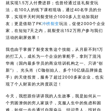
就实现1.5万人付费进群；也曾经通过送礼裂变玩
法，在100人的线下课程现场，通过40名学员的分
享，实现半天时间裂变转介1000多人主动加我好
友；更是借助了PK
冲榜裂变
玩法，促使2000个企业
家，在短短7天之内，就裂变出152万用户参与我们
活动的刷屏效果！
我也由于掌握了裂变发售这个技能，从月薪不到1万
的打工人，成长为一个企业的掌舵手，拿到了混沌
华南（国内最多学员的商业培训机构之一、只讲“创
新”）、光头肖（C咖创始人、多个10亿级品牌操盘
手）的天使投资，服务了超过2000多家企业，也实
现了个人财富的大跨度跃迁！
今天，我想跟你讲讲我的人生故事，我是如何从一
个穷困潦倒的穷人家孩子，克服人生中的焦虑和困
难，如何一步步通过自我奋斗、结识贵人，找对自