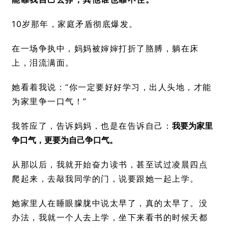
10岁那年，家庭矛盾彻底爆发。
在一场争执中，妈妈被婶婶打折了胳膊，躺在床
上，泪流满面。
她看着我说：“你一定要好好学习，出人头地，才能
为家里争一口气！”
我答应了，告诉妈妈，也是在告诉自己：
我要为家里
争口气，更要为自己争口气。
从那以后，我就开始奋力读书，甚至试过凌晨四点
爬起来，去敲我同学的门，说要跟她一起上学。
她家里人在睡眼朦胧中说太早了，真的太早了。没
办法，我就一个人去上学，坐下来看书的时候天都