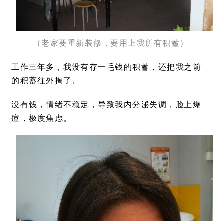
（老家要重新装修，要用上我所有积蓄）
工作三年多，我没有存一毛钱的积蓄，还把我之前
的积蓄往外掏了。
没有钱，情绪不稳定，导致我内分泌失调，脸上爆
痘，极度焦虑。