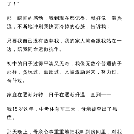
了！”
那一瞬间的感动，我到现在都记得。就好像一湍热
流，不断地冲刷我快要冷掉的心脏，告诉我：
只要我自己没有放弃我，我的家人就会跟我站在一
边，陪我同命运做抗争。
初中的日子过得平淡又无奇，我像无数个普通孩子
那样，贪玩过、颓废过、又被激励起来，努力过、
奋斗过。
家庭在逐渐好转，日子在逐渐升温，直到——
我15岁这年，中考体育前三天，母亲被查出了癌
症。
那天晚上，母亲心事重重地把我叫到房间里，对我