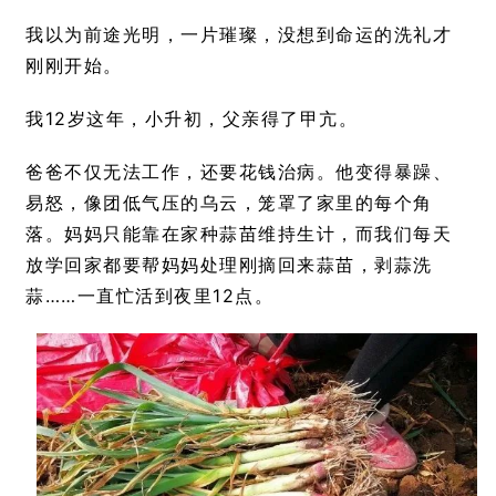
我以为前途光明，一片璀璨，没想到命运的洗礼才
刚刚开始。
我12岁这年，小升初，父亲得了甲亢。
爸爸不仅无法工作，还要花钱治病。他变得暴躁、
易怒，像团低气压的乌云，笼罩了家里的每个角
落。妈妈只能靠在家种蒜苗维持生计，而我们每天
放学回家都要帮妈妈处理刚摘回来蒜苗，剥蒜洗
蒜……一直忙活到夜里12点。