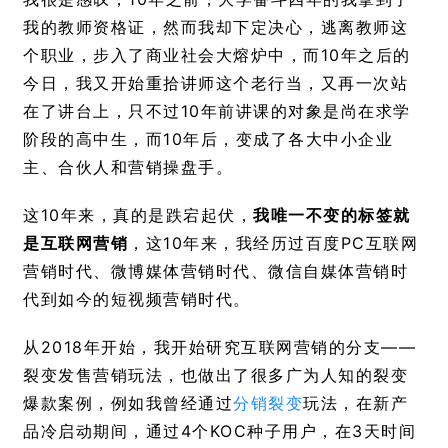
我的教师资格证，然而
我却下定决心，逃离教师这
个职业，步入了商业社会大熔炉中，而10年之后的
今日，我又开始重拾讲师这个老行当，又再一次站
在了讲台上，只不过10年前讲课的对象是尚在求学
阶段的高中生，而10年后，变成了各大中小企业
主、合伙人和营销操盘手。
这10年来，真的是跌宕起伏，
我唯一不变的标签就
是互联网营销
，这10年来，我经历过百度PC互联网
营销时代、微博媒体营销时代、微信自媒体营销时
代到如今的短视频营销时代。
从2018年开始，我开始研究互联网营销的分支——
裂变发售营销玩法，也做出了很多广为人知的裂变
爆款案例，例如我曾经通过
分销裂变
玩法，在新产
品冷启动期间，通过4个KOC种子用户，在3天时间