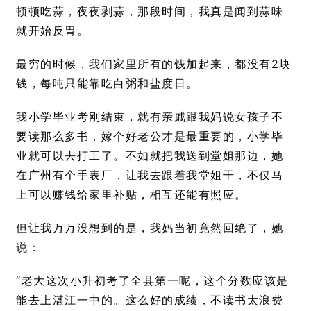
顿顿吃蒜，夜夜剥蒜，那段时间，我真是闻到蒜味
就开始反胃。
最穷的时候，我们家里所有的钱加起来，都没有2块
钱，每吨只能靠吃白粥和盐度日。
我小学毕业考刚结束，就有亲戚跟我妈说女孩子不
要读那么多书，嫁个好老公才是最重要的，小学毕
业就可以去打工了。不如就把我送到堂姐那边，她
在广州有个手表厂，让我去跟着我堂姐干，不仅马
上可以赚钱给家里补贴，相互还能有照应。
但让我万万没想到的是，我妈当初竟然回绝了，她
说：
“老大这次小升初考了全县第一呢，这个分数应该是
能去上湛江一中的。这么好的成绩，不读书太浪费