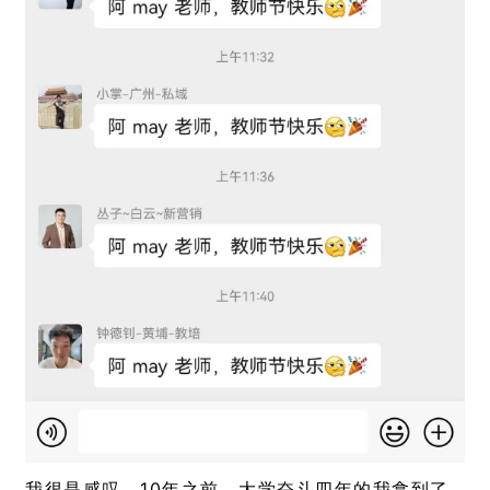
我很是感叹，10年之前，大学奋斗四年的
我拿到了