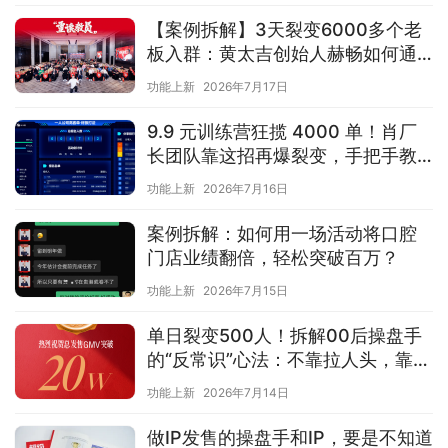
【案例拆解】3天裂变6000多个老
板入群：黄太吉创始人赫畅如何通
过一场”云喝酒”发售高效激活私域？
功能上新
2026年7月17日
9.9 元训练营狂揽 4000 单！肖厂
长团队靠这招再爆裂变，手把手教
你抄作业
功能上新
2026年7月16日
案例拆解：如何用一场活动将口腔
门店业绩翻倍，轻松突破百万？
功能上新
2026年7月15日
单日裂变500人！拆解00后操盘手
的“反常识”心法：不靠拉人头，靠
“白嫖人情”
功能上新
2026年7月14日
做IP发售的操盘手和IP，要是不知道