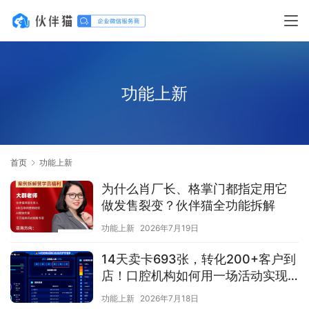
功能上新
首页
功能上新
为什么肖厂长、格掌门都指定用它
做发售裂变？伙伴猫全功能拆解
功能上新
2026年7月19日
14天卖卡693张，转化200+客户到
店！口腔机构如何用一场活动实现
业绩爆发？
功能上新
2026年7月18日