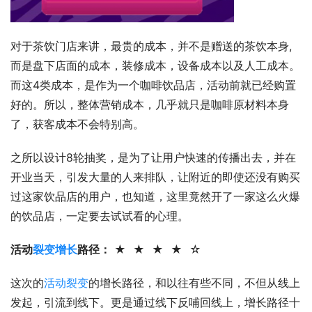
对于茶饮门店来讲，最贵的成本，并不是赠送的茶饮本身,
而是盘下店面的成本，装修成本，设备成本以及人工成本。
而这4类成本，是作为一个咖啡饮品店，活动前就已经购置
好的。所以，整体营销成本，几乎就只是咖啡原材料本身
了，获客成本不会特别高。
之所以设计8轮抽奖，是为了让用户快速的传播出去，并在
开业当天，引发大量的人来排队，让附近的即使还没有购买
过这家饮品店的用户，也知道，这里竟然开了一家这么火爆
的饮品店，一定要去试试看的心理。
活动
裂变增长
路径：
 ★  ★  ★  
★
  ☆ 
这次的
活动裂变
的增长路径，和以往有些不同，不但从线上
发起，引流到线下。更是通过线下反哺回线上，增长路径十