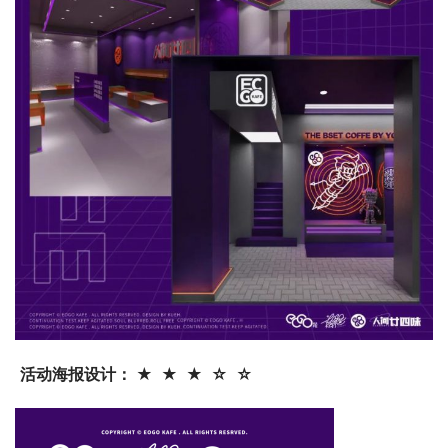
活动海报设计： ★  ★  ★  ☆  ☆ 