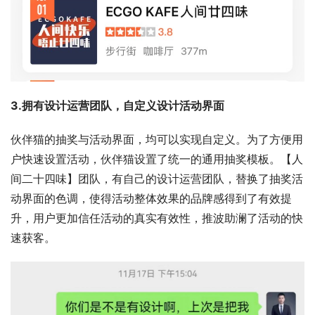
3.拥有设计运营团队，自定义设计活动界面
伙伴猫的抽奖与活动界面，均可以实现自定义。为了方便用
户快速设置活动，伙伴猫设置了统一的通用抽奖模板。【人
间二十四味】团队，有自己的设计运营团队，替换了抽奖活
动界面的色调，使得活动整体效果的品牌感得到了有效提
升，用户更加信任活动的真实有效性，推波助澜了活动的快
速获客。