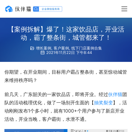
【案例拆解】爆了！这家饮品店，开业活
动，霸了整条街，城管都来了！
增长案例
,
客户案例
,
线下门店案例合集
2021年11月22日 下午8:44
你期望，在开业期间，目标用户霸占整条街，甚至惊动城管
来维持秩序吗？
前几天，广东韶关的一家饮品店，即将开业。经过
伙伴猫
团
队的活动梳理优化，做了一场别开生面的【
抽奖裂变
】，活
动刚刚发布1个多小时，就有1000+个用户参与了新店开业
活动，开业当晚，客户霸街，水泄不通。