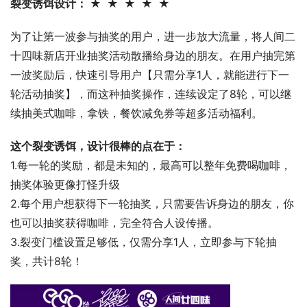
裂变诱饵设计： ★  ★  ★  ★  ★ 
为了让第一波参与抽奖的用户，进一步放大流量，将人间二
十四味新店开业抽奖活动散播给身边的朋友。在用户抽完第
一波奖励后，快速引导用户【只需分享1人，就能进行下一
轮活动抽奖】，而这种抽奖操作，连续设定了8轮，可以继
续抽美式咖啡，拿铁，餐饮减免券等超多活动福利。
这个裂变诱饵，设计很棒的点在于：
1.每一轮的奖励，都是未知的，最高可以整年免费喝咖啡，
抽奖体验更像打怪升级
2.每个用户想获得下一轮抽奖，只需要告诉身边的朋友，你
也可以抽奖获得咖啡，完全符合人设传播。
3.裂变门槛设置足够低，仅需分享1人，立即参与下轮抽
奖，共计8轮！