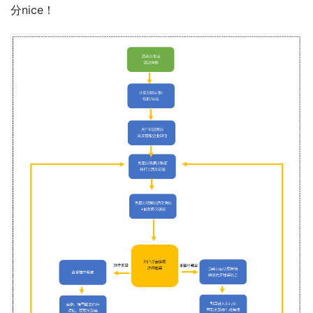
分nice！