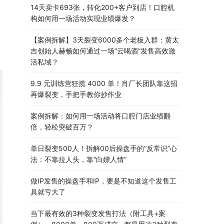
14天卖卡693张，转化200+客户到店！口腔机
构如何用一场活动实现业绩爆发？
【案例拆解】3天裂变6000多个老板入群：黄太
吉创始人赫畅如何通过一场”云喝酒”发售高效激
活私域？
9.9 元训练营狂揽 4000 单！肖厂长团队靠这招
再爆裂变，手把手教你抄作业
案例拆解：如何用一场活动将口腔门店业绩翻
倍，轻松突破百万？
单日裂变500人！拆解00后操盘手的“反常识”心
法：不靠拉人头，靠“白嫖人情”
做IP发售的操盘手和IP，要是不知道这个发售工
具就亏大了
当下最有效的3种裂变发售打法（附工具+案