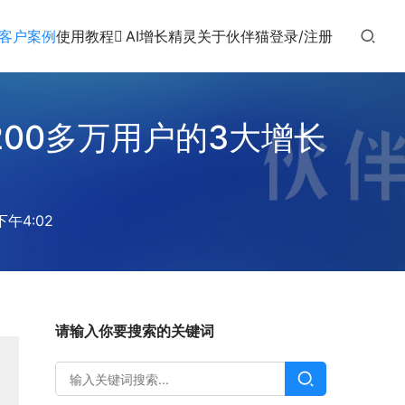
客户案例
使用教程
AI增长精灵
关于伙伴猫
登录/注册
200多万用户的3大增长
下午4:02
请输入你要搜索的关键词