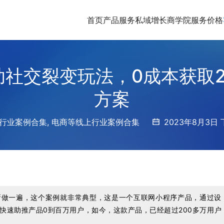
首页
产品服务
私域增长商学院
服务价格
助社交裂变玩法，0成本获取
方案
行业案例合集
,
电商等线上行业案例合集
2023年8月3日 
新做一遍，这个案例就非常典型，这是一个互联网小程序产品，通过设
快速助推产品0到百万用户，如今，这款产品，已经超过200多万用户