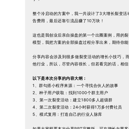
整个冷启动的方案中，我一共设计了3大增长裂变活
告费用，最后还靠引流品赚了10万块！
这也是我创业后亲自操盘的第一个出圈案例，用的裂
模型，我把方案的全部操盘过程分享出来，期待你能
分享内容会涉及到很多做裂变活动的增长小技巧，
他行业，所以，尽管内容很长，但若看完的话，相信
以下是本次分享的内容大纲：
1、群勾搭小程序来源：一个寻找合伙人的故事
2、种子用户获取：找到1000个群主用户
3、第一次裂变活动：建立1800多人超级群
4、第二次裂变活动：24小时获得1万多付费社员
5、模式复用：打造自己的行业人脉库
如果大家想要本次分享PPT完整版，可在增长女黑客