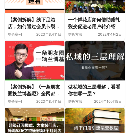
【案例拆解】线下足浴
一个鲜花店如何借助赠礼
店，如何通过会员卡裂变
裂变促进老用户转介绍
900人，从而实现盈利？
增长案例
2023年8月11日
增长方法
2022年4月2日
【案例拆解】《一条朋友
做私域的三层理解，看看
圈换兰博基尼》全网都没
你在哪一层？
拆解出的真相全在这篇
增长案例
2023年8月11日
增长方法
2024年10月15日