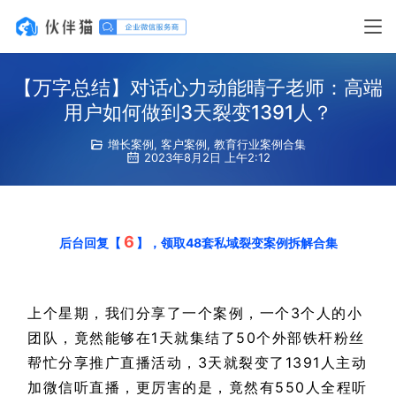
【万字总结】对话心力动能晴子老师：高端
用户如何做到3天裂变1391人？
增长案例
,
客户案例
,
教育行业案例合集
2023年8月2日 上午2:12
6
后台回复【
】，
领取48套私域裂变案例拆解合集
上个星期，我们分享了一个案例，一个3个人的小
团队，竟然能够在1天就集结了50个外部铁杆粉丝
帮忙分享推广直播活动，3天就裂变了1391人主动
加微信听直播，更厉害的是，竟然有550人全程听