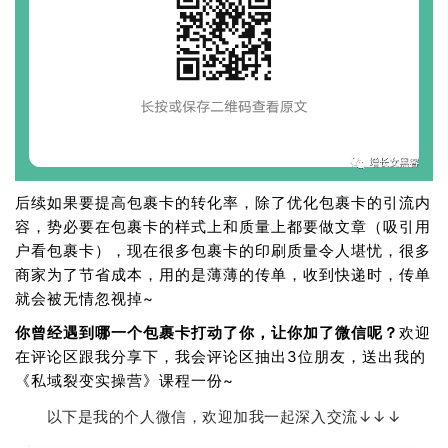
后续如果要提高包裹卡的转化率，除了优化包裹卡的引流内
容，势必要在包裹卡的样式上和质量上都要做文章（吸引用
户看包裹卡），现在很多包裹卡的印刷质量令人堪忧，很多
商家为了节省成本，用的是薄薄的传单，收到快递时，传单
就会被无情忽视掉~
你曾经遇到哪一个包裹卡打动了你，让你加了微信呢？
欢迎
在评论区跟我分享下，我会评论区抽出3位朋友，送出我的
《私域裂变实操营》课程一份~
以下是我的个人微信，欢迎加我一起深入交流
↓
↓
↓