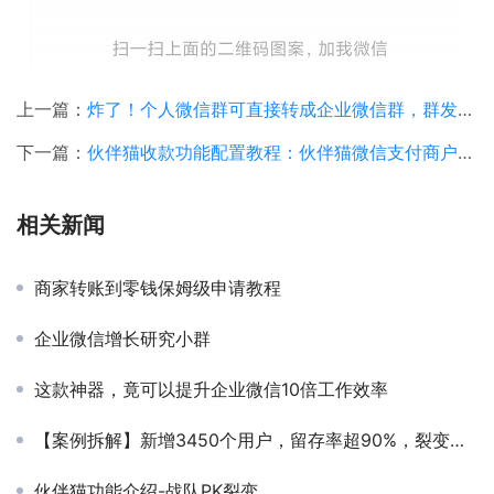
上一篇：
炸了！个人微信群可直接转成企业微信群，群发次数每日多至5次！
下一篇：
伙伴猫收款功能配置教程：伙伴猫微信支付商户配置教程——活动裂变、分销裂变、获客表单开通收款功能
相关新闻
商家转账到零钱保姆级申请教程
企业微信增长研究小群
这款神器，竟可以提升企业微信10倍工作效率
【案例拆解】新增3450个用户，留存率超90%，裂变涨粉就靠它
伙伴猫功能介绍-战队PK裂变