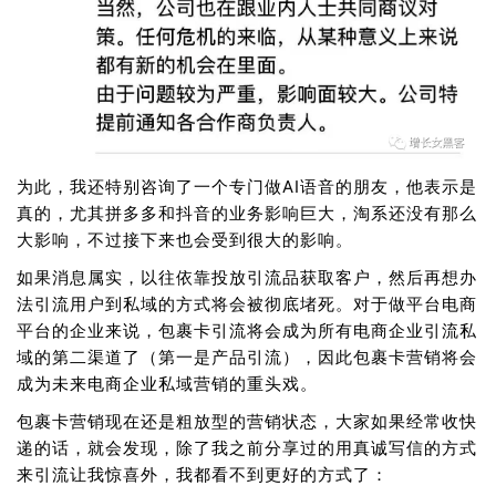
为此，我还特别咨询了一个专门做AI语音的朋友，他表示是
真的，尤其拼多多和抖音的业务影响巨大，淘系还没有那么
大影响，不过接下来也会受到很大的影响。
如果消息属实，以往依靠投放引流品获取客户，然后再想办
法引流用户到私域的方式将会被彻底堵死。对于做平台电商
平台的企业来说，包裹卡引流将会成为所有电商企业引流私
域的第二渠道了（第一是产品引流），因此包裹卡营销将会
成为未来电商企业私域营销的重头戏。
包裹卡营销现在还是粗放型的营销状态，大家如果经常收快
递的话，就会发现，除了我之前分享过的用真诚写信的方式
来引流让我惊喜外，我都看不到更好的方式了：