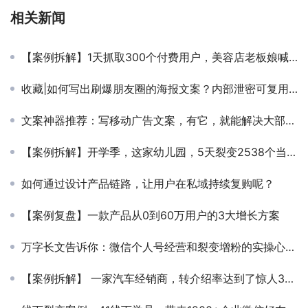
相关新闻
【案例拆解】1天抓取300个付费用户，美容店老板娘喊话：停停停！太多了！
收藏|如何写出刷爆朋友圈的海报文案？内部泄密可复用3+7套路！
文案神器推荐：写移动广告文案，有它，就能解决大部分文案难题！
【案例拆解】开学季，这家幼儿园，5天裂变2538个当地宝妈家长
如何通过设计产品链路，让用户在私域持续复购呢？
【案例复盘】一款产品从0到60万用户的3大增长方案
万字长文告诉你：微信个人号经营和裂变增粉的实操心法大全
【案例拆解】 一家汽车经销商，转介绍率达到了惊人35%，这是怎么做到的？