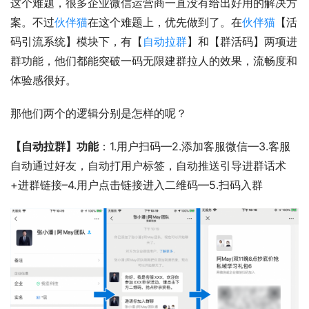
这个难题，很多企业微信运营商一直没有给出好用的解决方
案。不过
伙伴猫
在这个难题上，优先做到了。在
伙伴猫
【活
码引流系统】模块下，有【
自动拉群
】和【群活码】两项进
群功能，他们都能突破一码无限建群拉人的效果，流畅度和
体验感很好。
那他们两个的逻辑分别是怎样的呢？
【自动拉群】功能
：1.用户扫码—2.添加客服微信—3.客服
自动通过好友，自动打用户标签，自动推送引导进群话术
+进群链接–4.用户点击链接进入二维码—5.扫码入群