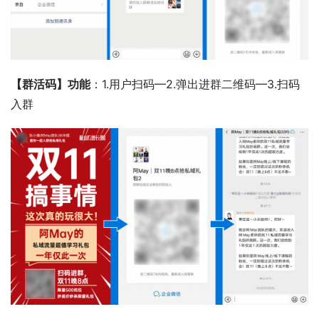
【群活码】功能
：1.用户扫码—2.弹出进群二维码—3.扫码
入群