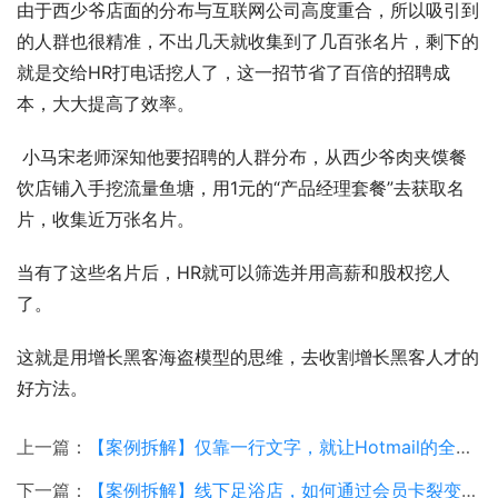
由于西少爷店面的分布与互联网公司高度重合，所以吸引到
的人群也很精准，不出几天就收集到了几百张名片，剩下的
就是交给HR打电话挖人了，这一招节省了百倍的招聘成
本，大大提高了效率。
 小马宋老师深知他要招聘的人群分布，从西少爷肉夹馍餐
饮店铺入手挖流量鱼塘，用1元的“产品经理套餐”去获取名
片，收集近万张名片。
当有了这些名片后，HR就可以筛选并用高薪和股权挖人
了。
这就是用增长黑客海盗模型的思维，去收割增长黑客人才的
好方法。
上一篇：
【案例拆解】仅靠一行文字，就让Hotmail的全球用户总量达到了惊人的1200万人
下一篇：
【案例拆解】线下足浴店，如何通过会员卡裂变900人，从而实现盈利？