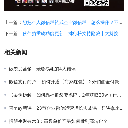
上一篇：
想把个人微信群转成企业微信群，怎么操作？不是教育培训行业也是有方法的。
下一篇：
伙伴猫重磅功能更新：排行榜支持隐藏 | 支持按地域限制用户参与活动 | 支持付费活动设置多规格商品
相关新闻
做裂变营销，最容易犯的4大错误
微信支付商户 – 如何开通【商家红包】？分销佣金付款功能申请开通流程
【案例拆解】如何靠社群裂变系统，2年获取30w＋付费用户，发展出4000＋推广员？
阿may新课：23节企业微信运营增长实战课，只讲拿来就能用的实操技能
拆解生财有术3：高客单价产品如何做到高转化？