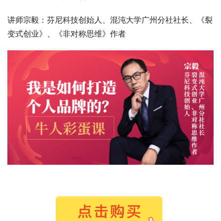
讲师宗毅：芬尼科技创始人、混沌大学广州分社社长、《裂
变式创业》、《非对称思维》作者