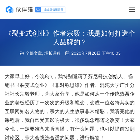
《裂变式创业》作者宗毅：我是如何打造个
人品牌的？
全部文章
,
增长课程
2020年7月20日 下午10:03
大家早上好，今晚8点，我特别邀请了芬尼科技创始人、畅
销书《裂变式创业》《非对称思维》作者、混沌大学广州分
社社长宗毅老师，为大家分享，他是如何从一个传统热泵企
业的老板经历了一次次的升级和蜕变，变成一位名符其实的
互联网知名人物的，宗大的人生故事非常精彩，我听完他的
课程后，我自己受其影响极大，很多观念都随之改变！大家
今晚，一定要准备来听直播，有什么问题，也可以提前发到
讨论区，宗大会挑选合适的问题，进行解答！