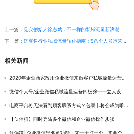
上一篇：
见实创始人徐志斌：不一样的私域流量新浪潮
下一篇：
泛零售行业私域流量转化指南：5条个人号运营技巧，引爆流量池！
相关新闻
2020年企业商家改用企业微信来做客户私域流量运营，企业的得与失到底是什么？增值功能场景有哪些？
微信个人号/企业微信私域流量运营四板斧——立人设、强规划、精运营、重变现！
电商平台将无法看到顾客联系方式？包裹卡将会成为唯一私域引流方式？
【伙伴猫】同时登陆多个微信和企业微信操作步骤
伙伴猫│企业微信黑名单功能：来一个打一个，来两个打一双！