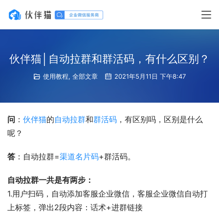
伙伴猫│自动拉群和群活码，有什么区别？
使用教程
,
全部文章
2021年5月11日 下午8:47
问
：
伙伴猫
的
自动拉群
和
群活码
，有区别吗，区别是什么
呢？
答
：自动拉群=
渠道名片码
+群活码。
自动拉群一共是有两步：
1.用户扫码，自动添加客服企业微信，客服企业微信自动打
上标签，弹出2段内容：话术+进群链接