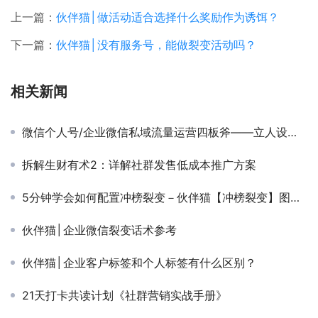
上一篇：
伙伴猫│做活动适合选择什么奖励作为诱饵？
下一篇：
伙伴猫│没有服务号，能做裂变活动吗？
相关新闻
微信个人号/企业微信私域流量运营四板斧——立人设、强规划、精运营、重变现！
拆解生财有术2：详解社群发售低成本推广方案
5分钟学会如何配置冲榜裂变－伙伴猫【冲榜裂变】图文教程
伙伴猫│企业微信裂变话术参考
伙伴猫│企业客户标签和个人标签有什么区别？
21天打卡共读计划《社群营销实战手册》