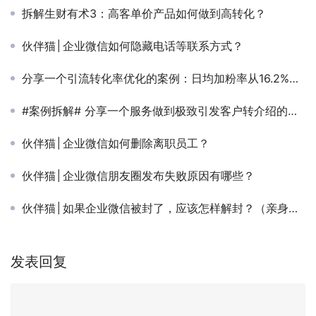
拆解生财有术3：高客单价产品如何做到高转化？
伙伴猫│企业微信如何隐藏电话等联系方式？
分享一个引流转化率优化的案例：日均加粉率从16.2%提升至38.97%，到底做对了什么？#案例拆解#
#案例拆解# 分享一个服务做到极致引发客户转介绍的案例：豪车毒
伙伴猫│企业微信如何删除离职员工？
伙伴猫│企业微信朋友圈发布失败原因有哪些？
伙伴猫│如果企业微信被封了，应该怎样解封？（亲身经历，附图）
发表回复