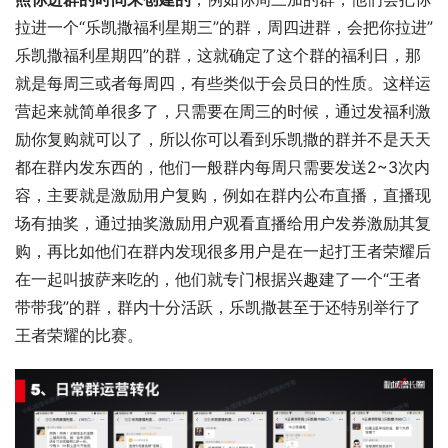
拉进一个“乐凯撒福利星期三”的群，周四进群，会把你拉进”
乐凯撒福利星期四”的群，这就确定了这个群的福利日，那
就是每周三或者每周四，有些类似于会员日的性质。这样运
营起来就简单很多了，只需要在周三的时候，通过发福利激
励你复购就可以了，所以你可以看到乐凯撒的群并不是天天
都在群内发东西的，他们一般群内每周只需要发送2~3次内
容，主要就是激励用户复购，例如在群内公布直播，直播现
场有抽奖，通过抽奖激励用户观看直播给用户发券激励其复
购，再比如他们在群内发现很多用户是在一起打王者荣耀后
在一起叫披萨来吃的，他们就专门根据兴趣建了一个“王者
带带我”的群，群内十分活跃，乐凯撒甚至于还特别举行了
王者荣耀的比赛。