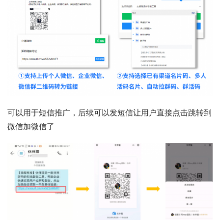
可以用于短信推广，后续可以发短信让用户直接点击跳转到
微信加微信了  