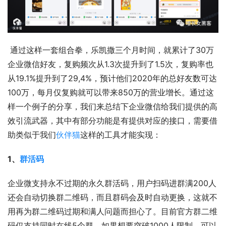
 通过这样一套组合拳，乐凯撒三个月时间，就累计了30万
企业微信好友，复购频次从1.3次提升到了1.5次，复购率也
从19.1%提升到了29,4%，预计他们2020年的总好友数可达
100万，每月仅复购就可以带来850万的营业增长。通过这
样一个例子的分享，我们来总结下企业微信给我们提供的高
效引流武器，其中有部分功能是有提供对应的接口，需要借
助类似于我们
伙伴猫
这样的工具才能实现：  
1、
群活码
企业微支持永不过期的永久群活码，用户扫码进群满200人
还会自动切换群二维码，而且群码会及时自动更换，这就不
用再为群二维码过期和满人问题而担心了。目前官方群二维
码仅支持同时在线5个群，如果想要突破1000人限制，可以