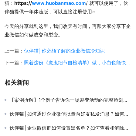
猫：
https://
www.huobanmao.com
/ 就可以使用了，伙
伴猫提供一年体验版，可以直接注册使用~
今天的分享就到这里，我们改天有时间，再跟大家分享下企
业微信如何做成交和裂变。
上一篇：
伙伴猫│你必须了解的企业微信冷知识
下一篇：
照着这份《魔鬼细节自检清单》做，小白也能快速打造出刷爆朋友圈的裂变活动！
相关新闻
【案例拆解】1个例子告诉你一场裂变活动的完整策划过程（4401字干货）
伙伴猫│如何通过企业微信批量向好友私发消息？如何群发信息给好友？
伙伴猫│企业微信群如何设置黑名单？如何查看和解除黑名单？