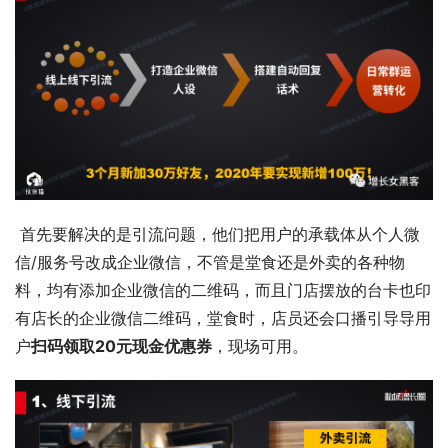
 首先要解决的是引流问题，他们把用户的承载体从个人微
信/服务号改成企业微信，不管是堂食还是外卖的各种物
料，均有添加企业微信的二维码，而且门店摆放的台卡也印
有店长的企业微信二维码，堂食时，店员还会口播引导导用
户
扫码领取20元现金优惠券
，现场可用。 