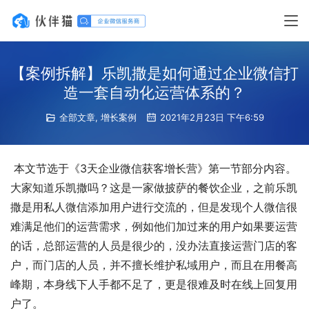
【案例拆解】乐凯撒是如何通过企业微信打
造一套自动化运营体系的？
全部文章
,
增长案例
2021年2月23日 下午6:59
 本文节选于《3天企业微信获客增长营》第一节部分内容。
大家知道乐凯撒吗？这是一家做披萨的餐饮企业，之前乐凯
撒是用私人微信添加用户进行交流的，但是发现个人微信很
难满足他们的运营需求，例如他们加过来的用户如果要运营
的话，总部运营的人员是很少的，没办法直接运营门店的客
户，而门店的人员，并不擅长维护私域用户，而且在用餐高
峰期，本身线下人手都不足了，更是很难及时在线上回复用
户了。 