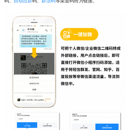
码、
自动拉群
码、
群活码
等渠道码转为链接。