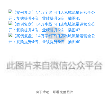
其他产品还有凤梨酥、曲奇饼、袋泡花茶、花蜜，以及文
创周边产品如马克杯、笔记本等等。
 1.8 亿
6 年卖出超
颗牛轧糖
，当之无愧为厦门第一伴手
礼，厦门牛轧糖市场占有率超过第 2-5 名总和，
在线上
各大电商平台也一直保持牛轧糖类目第一名。
拥有自有工厂，保证安全生产：