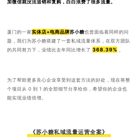
加微信就没法追销和复购，白白浪费了很多流量。
厦门的一家
实体店+电商
品牌
苏小糖
也曾面临着同样的问
题，我们为苏小糖搭建了一套私域流量体系，在双方团队
368.39%
的共同努力下，业绩比去年同比增长了 
 。
为了帮助更多良心企业享受到这套方法的好处，现在将整
个项目从 0 到 1 的全部细节分享给你，希望你的企业也
能实现业绩倍增。
《苏小糖私域流量运营全案》