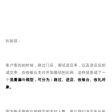
流量运营方案。
对于线下门店微信私域流量营业额的目标拆解，
需要具体
了解门店的客户来源渠道、每天经过门店的客户人数、进
店客户人数、购买下单人数、流失率等等。
再设计引流钩子，根据数据反馈不断优化，
具体到门店引
流品摆放位置的设计。