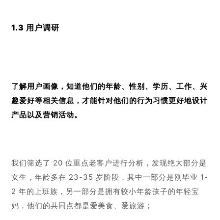
生产过程没有添加其他不健康成分如反式脂肪酸，更健
康、更低卡，适合怕发胖的女性食用；
5 年经过 13 次口味升级，味道更符合大众的喜爱。选用
与星巴克、雀巢等国际一线品牌相同的原料，使用新西兰
安佳乳业优质奶源，严选美国进口整切巴旦木坚果……
在用心做品质的同时，包装的设计也很花心思，甜美浪漫
的风格颜值超高。