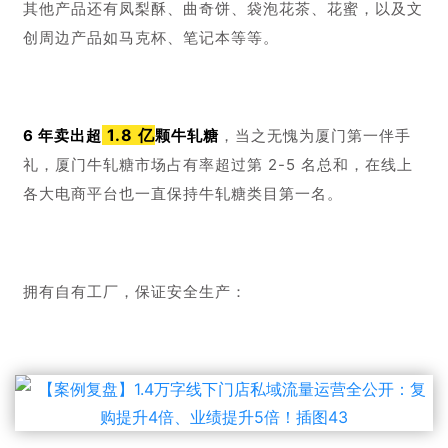
小糖的线下门店做调研，
通过数据分析对比制定匹配的解
决方案。
调研的内容包括：
线下门店的数量及分布、门店店面装
修、门店周边的竞品、主打产品、每天路过门店的人流
量、进店人数、下单支付人数、成功加粉到个人号的人
数、店铺活动等。
调研的方法为：
进店、拍照、询问调查，我们派了专人前
往门店进行实地考察及访谈，深入了解苏小糖线下门店的
情况。