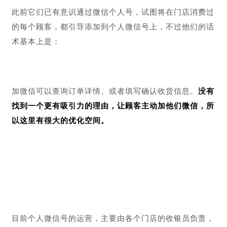
浪费了的流量都抓回来，进行后面微信端上的
复购、裂
变、转介绍
等一系列操作，达到流量最大利用以及业绩的
最大化。
此前它们已有意识通过微信个人号，试图将在门店消费过
的每个顾客，都引导添加到个人微信号上，不过他们的话
术基本上是：
加微信可以查询订单详情、或者填写确认收货信息。
没有
找到一个更有吸引力的理由，让顾客主动加他们微信，所
以这里有很大的优化空间。