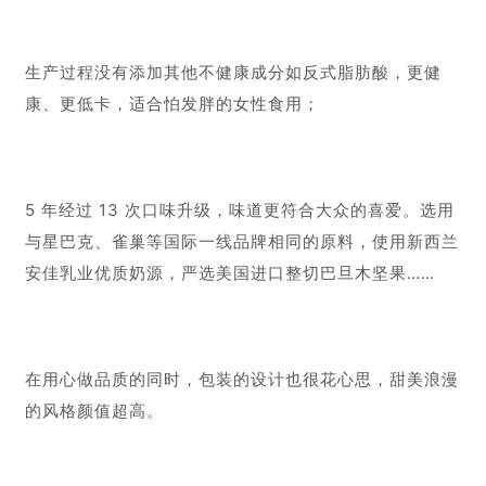
1.2 产品调研
产品定位与品牌定位不同，品牌定位是抢占用户第一心
智，产品定位是门店主打哪类或哪个产品，强调产品特
色。
苏小糖主打产品为牛轧糖，有 20 多种口味，包含原味、
抹茶、蔓越莓、芒果、榴莲、草莓等。