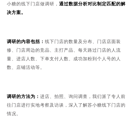
一、品牌
做运营方案之前，我们先对苏小糖的品牌定位进行了确
认。
品牌定位就是指设计公司的产品和形象，以在目标市
场的心智中占据一个独特位置的工作。
苏小糖的品牌定位就是
厦门伴手礼新名片
。作为用料最优
质的手工牛轧糖制造者，给追求精致、甜美浪漫的年轻一
族提供低卡低热、不粘牙、好吃、新鲜的高端牛轧糖。