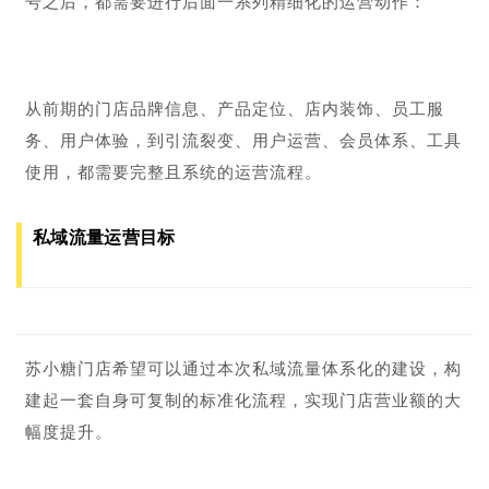
户微信之后不知该如何维护跟用户的关系，也没有做活动
来刺激用户产生复购行为。
2、收银员通常
忙着线下门店的客户服务工作，
时间精力
跟不上
。处理完日常线下订单就很疲倦了，没有多余的时
间精力在微信端与顾客进行互动。
其实门店是非常系统的流量载体，把流量导入到个人微信
号之后，都需要进行后面一系列精细化的运营动作：
从前期的门店品牌信息、产品定位、店内装饰、员工服