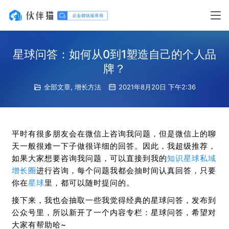
星球问答：如何从0到1塑造自己的个人品
牌？
全部文章
,
增长方法
2021年8月20日 下午2:36
平时有很多朋友会在微信上咨询我问题，但是微信上的聊
天一般很难一下子做很详细的回答。因此，我超级推荐，
如果大家想要咨询我问题，可以直接到我的
知识星球
私域
增长圈
进行咨询，每个问题我都会抽时间认真回答，只要
你在
星球
里，都可以随时提问的。
接下来，我也会抽取一些我觉得经典的星球问答，发布到
公众号里，所以新开了一个内容专栏：星球问答，希望对
大家有帮助哈~