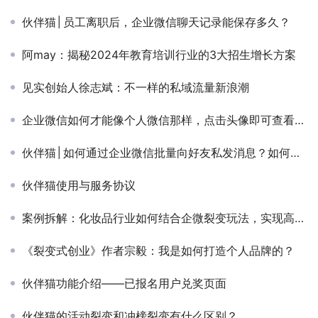
伙伴猫│员工离职后，企业微信聊天记录能保存多久？
阿may：揭秘2024年教育培训行业的3大招生增长方案
见实创始人徐志斌：不一样的私域流量新浪潮
企业微信如何才能像个人微信那样，点击头像即可查看朋友圈？
伙伴猫│如何通过企业微信批量向好友私发消息？如何群发信息给好友？
伙伴猫使用与服务协议
案例拆解：化妆品行业如何结合企微裂变玩法，实现高效老带新？
《裂变式创业》作者宗毅：我是如何打造个人品牌的？
伙伴猫功能介绍——已报名用户兑奖页面
伙伴猫的活动裂变和冲榜裂变有什么区别？