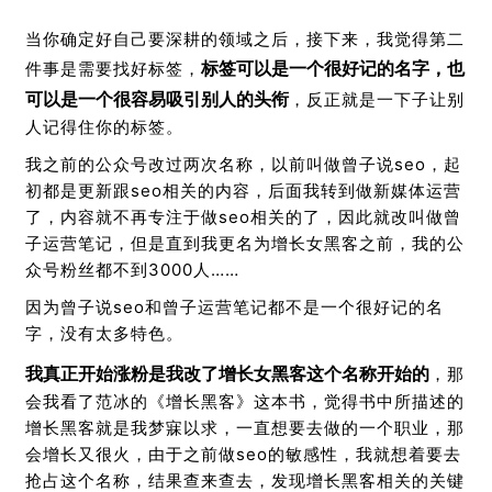
当你确定好自己要深耕的领域之后，接下来，我觉得第二
标签可以是一个很好记的名字，也
件事是需要找好标签，
可以是一个很容易吸引别人的头衔
，反正就是一下子让别
人记得住你的标签。
我之前的公众号改过两次名称，以前叫做曾子说seo，起
初都是更新跟seo相关的内容，后面我转到做新媒体运营
了，内容就不再专注于做seo相关的了，因此就改叫做曾
子运营笔记，但是直到我更名为增长女黑客之前，我的公
众号粉丝都不到3000人……
因为曾子说seo和曾子运营笔记都不是一个很好记的名
字，没有太多特色。
我真正开始涨粉是我改了增长女黑客这个名称开始的
，那
会我看了范冰的《增长黑客》这本书，觉得书中所描述的
增长黑客就是我梦寐以求，一直想要去做的一个职业，那
会增长又很火，由于之前做seo的敏感性，我就想着要去
抢占这个名称，结果查来查去，发现增长黑客相关的关键