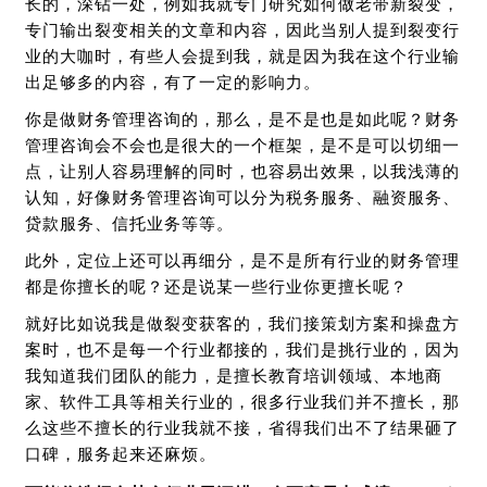
长的，深钻一处，例如我就专门研究如何做老带新裂变，
专门输出裂变相关的文章和内容，因此当别人提到裂变行
业的大咖时，有些人会提到我，就是因为我在这个行业输
出足够多的内容，有了一定的影响力。
你是做财务管理咨询的，那么，是不是也是如此呢？财务
管理咨询会不会也是很大的一个框架，是不是可以切细一
点，让别人容易理解的同时，也容易出效果，以我浅薄的
认知，好像财务管理咨询可以分为税务服务、融资服务、
贷款服务、信托业务等等。
此外，定位上还可以再细分，是不是所有行业的财务管理
都是你擅长的呢？还是说某一些行业你更擅长呢？
就好比如说我是做裂变获客的，我们接策划方案和操盘方
案时，也不是每一个行业都接的，我们是挑行业的，因为
我知道我们团队的能力，是擅长教育培训领域、本地商
家、软件工具等相关行业的，很多行业我们并不擅长，那
么这些不擅长的行业我就不接，省得我们出不了结果砸了
口碑，服务起来还麻烦。