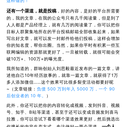
这样做的！
还有一个渠道，就是投稿
，好的内容，是好的平台所需要
的，我的文章，在我的公众号只有几千阅读量，但是到了
人人都是产品经理上，就有几万的阅读量了，你可以把你
目标人群聚集地所在的平台投稿邮箱全部收集起来，如果
写出好文章，就可以发一封邮件给他们投稿，这样会增加
你的知名度，帮你出圈。当然，如果你平时有积累一些互
联网编辑的资源那就更好了，一旦被转载，就很可能会突
破10万+、100万+的曝光度。
我所知道的，群响创始人刘思毅最近发布的一篇文章，讲
述他自己10年经历故事的，就靠一篇文章，就获得了1万
多人添加微信……这个效果可比很多裂变活动都要好呢
~（文章链接：
负债 500 万到年入 5000 万，一个 90
后创业者的 10 年。
）
此外，你还可以把你的内容转化成视频，发到抖音、视频
号、知乎、B站等渠道，甚至于还可以变成音频发到喜马
拉雅，你可以尝试下看看哪个渠道效果更好，然后挑选出
一个人，
你擅长的内容生产方式，专注做好一两个渠道，