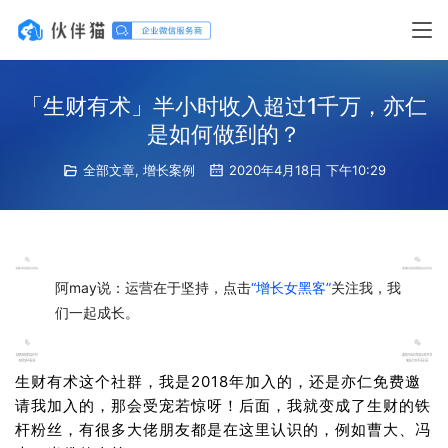
「生财有术」半小时收入超过1千万，亦仁
是如何做到的？
全部文章
,
增长案例
2020年4月18日 下午10:29
阿may说：运营在于坚持，点击
“增长女黑客”
关注我，我
们一起成长。
生财有术这个社群，我是2018年加入的，还是亦仁免费邀
请我加入的，那会受宠若惊呀！后面，我就变成了生财的铁
杆粉丝，有很多大佬朋友都是在这里认识的，例如曹大、冯