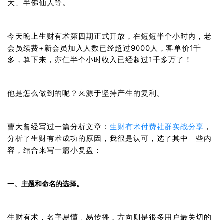
大、半佛仙人等。
今天晚上生财有术第四期正式开放，在短短半个小时内，老
会员续费+新会员加入人数已经超过9000人，客单价1千
多，算下来，亦仁半个小时收入已经超过1千多万了！
他是怎么做到的呢？来源于坚持产生的复利。
曹大曾经写过一篇分析文章：
生财有术付费社群实战分享
，
分析了生财有术成功的原因，我很是认可，选了其中一些内
容，结合来写一篇小复盘：
一、主题和命名的选择。
生财有术，名字易懂，易传播，方向则是很多用户最关切的