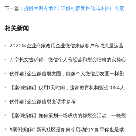
下一篇：
拆解生财有术2：详解社群发售低成本推广方案
相关新闻
2020年企业商家改用企业微信来做客户私域流量运营，企业的得与失到底是什么？增值功能场景有哪些？
万字长文告诉你：微信个人号经营和裂变增粉的实操心法大全
伙伴猫│企业微信朋友圈，能像个人微信朋友圈一样删除吗？重新推一条能接收吗？
【案例拆解】仅用1天时间，这家教育机构裂变1054人到个人微信
伙伴猫│企业微信裂变话术参考
【案例拆解】如何策划一场成功的群裂变活动，一晚裂变100+社群？
#案例拆解# 新氧社区是如何冷启动的？如果你也是做社群的，一定要看看这篇！！！