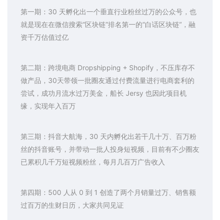
第一期：30 天孵化出一个垂直行业粉丝过万的公众号，也
就是现在在微信搜索“区块链”排名第一的“白话区块链”，融
资千万估值过亿
第二期：跨境电商 Dropshipping + Shopify，不压库存不
做产品，30天带领一批圈友通过付费流量进行电商套利的
尝试，成功月流水过万美金，船长 Jersy 也因此项目机
缘，实现年入百万
第三期：抖音大航海，30 天内孵化出若干几十万、百万粉
丝的抖音账号，并带动一批人投身短视频，目前有不少圈友
已累积几千万短视频粉丝，每月几百万广告收入
第四期：500 人从 0 到 1 创造了两个月销量过万、销售额
过百万的生财日历，大家共同见证