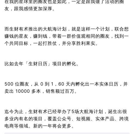
在我的星球里的圈友也是如此，一定是跟我做了活动的圈
友，跟我感情更加深厚。
而生财有术推出的大航海计划，就是这样一个计划，联合想
赚钱的星友，赚到钱，带着一群价值观相同的圈友，找到一
个共同目标，一起打胜仗，并分享胜利果实。
比如去年「生财日历」项目的孵化。
500 位圈友，从 0 到 1，60 天内孵化出一本实体日历，并
卖出 10000 多本，销售额过百万。
迄今为止，生财有术已经举办了5场大航海计划，诞生出很
多业内有名的项目，覆盖公众号、短视频、实体产品、跨境
电商等领域。新的一年将会更多。