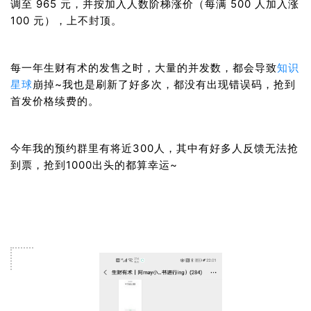
调至 965 元，并按加入人数阶梯涨价（每满 500 人加入涨 
100 元），上不封顶。
每一年生财有术的发售之时，大量的并发数，都会导致
知识
星球
崩掉~我也是刷新了好多次，都没有出现错误码，抢到
首发价格续费的。
今年我的预约群里有将近300人，其中有好多人反馈无法抢
到票，抢到1000出头的都算幸运~