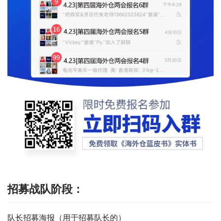
招募战队阶段：
队长招募海报（用于招募队长的）