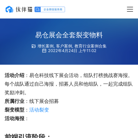
易仓展会全套裂变物料
增长案例
,
客户案例
,
教育行业案例合集
2022年4月24日 上午11:02
活动介绍
：易仓科技线下展会活动，组队打榜挑战赛海报。
每个战队通过自己海报，招募人员和他组队，一起完成组队
奖励冲刺。
所属行业
：线下展会招募
裂变模型
：
活动裂变
活动海报
：  
前端引流阶段：