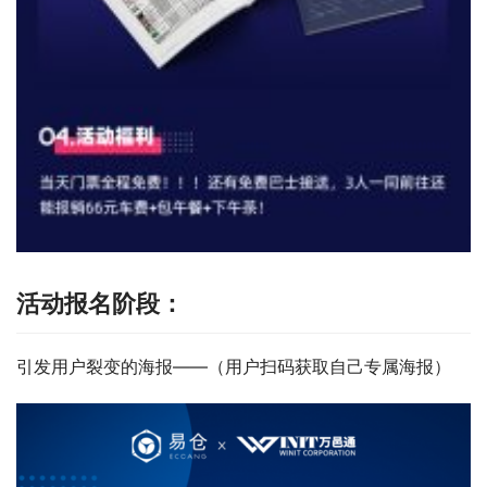
活动报名阶段：
引发用户裂变的海报——（用户扫码获取自己专属海报）