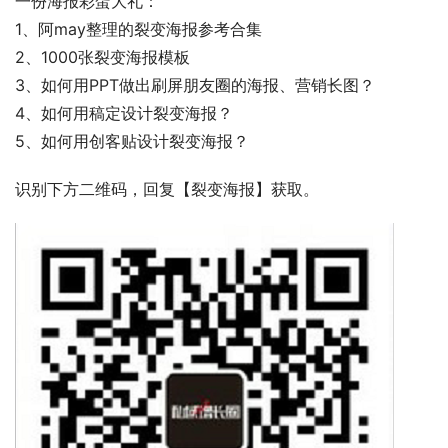
一份海报彩蛋大礼：
1、阿may整理的裂变海报参考合集
2、1000张裂变海报模板
3、如何用PPT做出刷屏朋友圈的海报、营销长图？
4、如何用稿定设计裂变海报？
5、如何用创客贴设计裂变海报？ 
识别下方二维码，回复【裂变海报】获取。