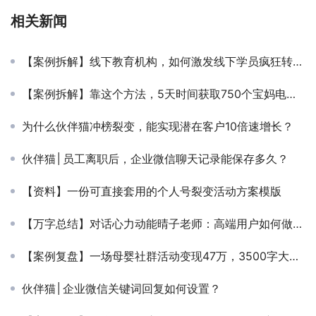
相关新闻
【案例拆解】线下教育机构，如何激发线下学员疯狂转介绍？
【案例拆解】靠这个方法，5天时间获取750个宝妈电话，精准引流到门店
为什么伙伴猫冲榜裂变，能实现潜在客户10倍速增长？
伙伴猫│员工离职后，企业微信聊天记录能保存多久？
【资料】一份可直接套用的个人号裂变活动方案模版
【万字总结】对话心力动能晴子老师：高端用户如何做到3天裂变1391人？
【案例复盘】一场母婴社群活动变现47万，3500字大白话深度拆解！
伙伴猫│企业微信关键词回复如何设置？