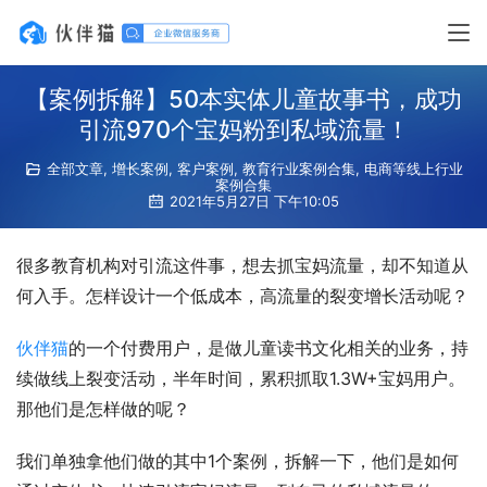
【案例拆解】50本实体儿童故事书，成功
引流970个宝妈粉到私域流量！
全部文章
,
增长案例
,
客户案例
,
教育行业案例合集
,
电商等线上行业
案例合集
2021年5月27日 下午10:05
很多教育机构对引流这件事，想去抓宝妈流量，却不知道从
何入手。怎样设计一个低成本，高流量的裂变增长活动呢？
伙伴猫
的一个付费用户，是做儿童读书文化相关的业务，持
续做线上裂变活动，半年时间，累积抓取1.3W+宝妈用户。
那他们是怎样做的呢？
我们单独拿他们做的其中1个案例，拆解一下，他们是如何