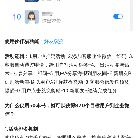
使用伙伴猫功能
：
好友裂变
活动逻辑
：1.用户A扫码活动–2.添加客服企业微信二维码–3.
客服自动通过申请，给用户打活动标签–4.弹出活动参与话
术+专属分享二维码–5.用户A分享海报到朋友圈–6.新朋友B
识别活动海报–7.用户A达标获得奖励–8.客服微信发送领奖
提醒–9.用户点击兑换奖励–10.新朋友B继续完成任务
为什么仅用50本书，就可以获得970个目标用户到企业微
信？
1.活动排名机制
伙伴猫有2种派奖模式，按照排名获奖，按完成邀请人数获