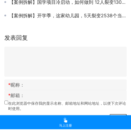
【案例拆解】国学项目冷启动，如何做到 12人裂变1300人，7天变现近百万？
【案例拆解】开学季，这家幼儿园，5天裂变2538个当地宝妈家长
发表回复
*
昵称：
*
邮箱：
在此浏览器中保存我的显示名称、邮箱地址和网站地址，以便下次评论
时使用。
提交
马上注册