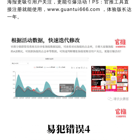
海报更吸引用户关注，更能引爆活动！PS：官推工具直
接注册就能使用，www.guantui666.com ，体验版长达
一年。