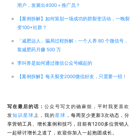
用户，发展出4000＋推广员？
【案例拆解】如何策划一场成功的群裂变活动，一晚裂
变100+社群？
「减肥达人」骗局过程拆解：
一个人养 80 个微信号，
靠减肥药月赚 500 万
李叫兽是如何通过微信公众号崛起的
【案例拆解】每天裂变2000微信好友，只需要一招！
写在最后的话：
公众号写文的确麻烦，平时我更喜欢
发
知识星球
上，我的
星球
，
每周至少更新3次动态，分
享营销工具、增长案例和技巧，目前有1200多位营销人
一起研讨增长之道了，欢迎你加入一起抱团成长。