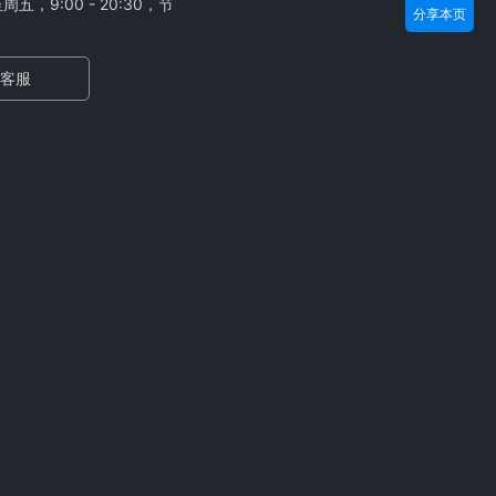
，9:00 - 20:30，节
分享本页
客服