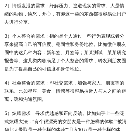
2）情感发泄的需求：纾解压力、逃避现实的需求。人是情
绪的动物，愤怒，开心，有趣这一类的东西都很容易让用户
去进行分享。
3）个人整合的需求：指的是个人通过一些行为表现或者分
享来提高自己的可信度、稳固性和身份地位。比如微信朋友
圈中的这几种内容：新年签、月签等；某某测试；某某研究
报告等。这几类内容满足了个人整合的需求，转发到朋友圈
是为了提高自己的可信度和身份地位。
4）社会整合的需求：即社交需求，加强与家人、朋友等的
联系。比如星座、美食、情感等很容易拉近人与人之间的距
离，缓和沟通氛围。
5）炫耀需求：寻求优越感和正向反馈。比如知乎上一些花
式炫耀大法：“有个很漂亮的女朋友是一种怎样的体验”“被清
华北大录取是一种怎样的体验”“月入10万是一种怎样的体