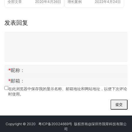
全部文章
2020年4月26日
增长案例
2022年4月24日
发表回复
*
昵称：
*
邮箱：
在此浏览器中保存我的显示名称、邮箱地址和网站地址，以便下次评论
时使用。
提交
Copyright © 2020
粤ICP备20024669号
版权所有@深圳市我辈科技有限公
司