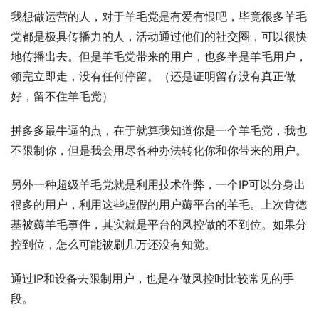
我想做运营的人，对于羊毛党是有爱有恨吧，毕竟很多羊毛
党都是极具传播力的人，活动通过他们的社交圈，可以很快
地传播出去。但是羊毛党带来的用户，也多半是羊毛用户，
领完立即走，没有任何停留。（还是证明留存没有真正做
好，留不住羊毛党）
拼多多最牛逼的点，在于就算我知道你是一个羊毛党，我也
不限制你，但是我会用尽各种办法转化你和你带来的用户。
另外一种超级羊毛党就是利用技术作弊，一个IP可以分身出
很多的用户，利用这些虚假的用户薅平台的羊毛。上次肯德
基被薅羊毛事件，其实就是平台的风控做的不到位。如果分
控到位，怎么可能被刷几万还没有知觉。
通过IP和设备去限制用户，也是在做风控时比较常见的手
段。