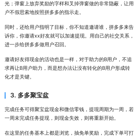
光；弹窗上放弃奖励的字样和叉掉弹窗做的非常隐蔽，让用
户不假思索地按照拼多多的指示走。
同时，还给用户指明了目标，你不知道邀请谁，拼多多来告
诉你，你邀请xx好友就可以加速提现。用自己的社交关系，
进一步给拼多多做用户召回。
邀请好友得现金的活动也是一样，对于助力的B用户，不追
求再让B用户助力，而是想办法让没有转化的B用户形成转
化才是关键。
3. 多多聚宝盆
完成任务可得聚宝盆现金和微信零钱，提现周期为一周，若
一周未完成任务提现，则现金失效，则将重新开始。
在这里的任务基本上都是浏览，抽免单奖励，完成下单可打