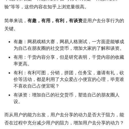
验”等等，这些内容在知乎上浏览量很高。
简单来说，
有趣，有用，有利，有谈资
是用户去分享行为的
关键。
有趣：网易戏精大赛，网易人格测试，一方面是能够成
为自己在朋友圈的社交货币，增加大家的了解和谈资。
有用：干货内容分享，但是研究表明，干货内容的收藏
率更高。
有利：有利可图，分销，拼团，任务宝，邀请有礼，砍
价等活动，都是利用了大众爱占小便宜的心理，毕竟谁
不喜欢自己占便宜呢？
有谈资：增加自己的社交货币，塑造自己的朋友圈人
设。
而从用户的能力出发，用户去分享的动力是否大于阻力，能
否在过程中充分减少用户的阻力，增加用户去分享的动力？