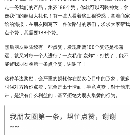
走一份我们的产品，集齐188个赞，你就可以召唤神龙，拿
走我们的超级大礼包！有一些人看着奖励很诱惑，拿着商家
给的海报，在朋友圈写下：各位路过的亲们，求求大家帮我
点个赞，我需要188个赞。 
然后朋友圈陆续有一些点赞，发现距离188个赞还是很遥
远，就又对每一个人进行了一次私信“轰炸”：打扰了，能不
能帮我朋友圈第一条点个赞，谢谢了！ 
这种单边奖励，会严重的损耗你在朋友心目中的形象，很多
时候对方给你点赞，完全是出于情面，毕竟点赞，对于他来
讲，是没有什么利益的，甚至拒绝为朋友集赞的行为。