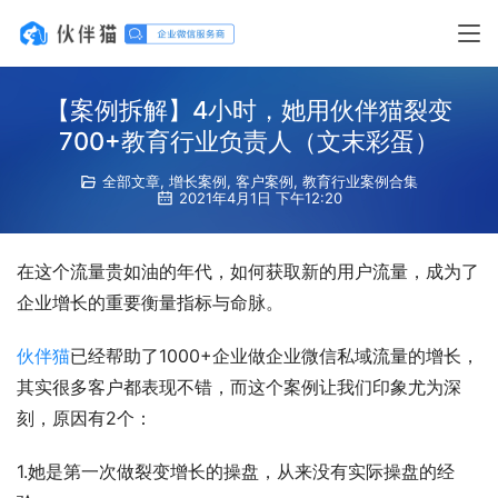
【案例拆解】4小时，她用伙伴猫裂变
700+教育行业负责人（文末彩蛋）
全部文章
,
增长案例
,
客户案例
,
教育行业案例合集
2021年4月1日 下午12:20
在这个流量贵如油的年代，如何获取新的用户流量，成为了
企业增长的重要衡量指标与命脉。
伙伴猫
已经帮助了1000+企业做企业微信私域流量的增长，
其实很多客户都表现不错，而这个案例让我们印象尤为深
刻，原因有2个：
1.她是第一次做裂变增长的操盘，从来没有实际操盘的经