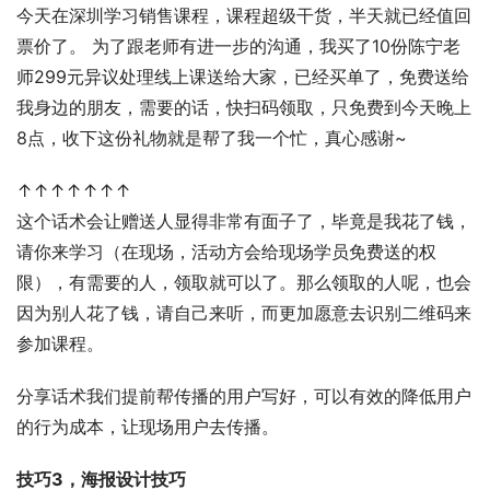
今天在深圳学习销售课程，课程超级干货，半天就已经值回
票价了。 为了跟老师有进一步的沟通，我买了10份陈宁老
师299元异议处理线上课送给大家，已经买单了，免费送给
我身边的朋友，需要的话，快扫码领取，只免费到今天晚上
8点，收下这份礼物就是帮了我一个忙，真心感谢~ 
↑↑↑↑↑↑↑ 
这个话术会让赠送人显得非常有面子了，毕竟是我花了钱，
请你来学习（在现场，活动方会给现场学员免费送的权
限），有需要的人，领取就可以了。那么领取的人呢，也会
因为别人花了钱，请自己来听，而更加愿意去识别二维码来
参加课程。 
分享话术我们提前帮传播的用户写好，可以有效的降低用户
的行为成本，让现场用户去传播。
技巧3，海报设计技巧