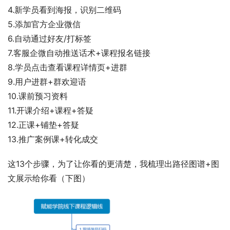
4.新学员看到海报，识别二维码 
5.添加官方企业微信 
6.自动通过好友/打标签 
7.客服企微自动推送话术+课程报名链接 
8.学员点击查看课程详情页+进群 
9.用户进群+群欢迎语 
10.课前预习资料 
11.开课介绍+课程+答疑 
12.正课+铺垫+答疑 
13.推广案例课+转化成交  
这13个步骤，为了让你看的更清楚，我梳理出路径图谱+图
文展示给你看（下图）  