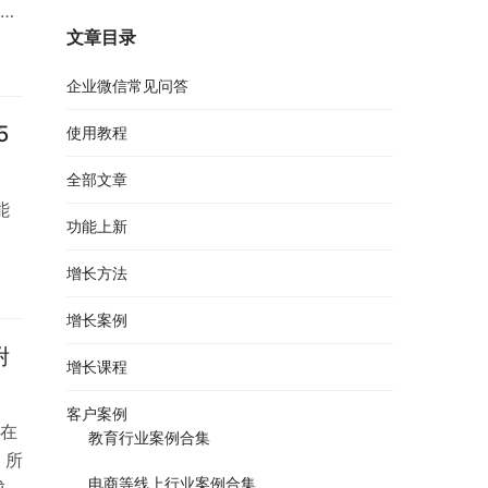
同
文章目录
企业微信常见问答
5
使用教程
全部文章
能
功能上新
增长方法
增长案例
附
增长课程
客户案例
在
教育行业案例合集
，所
电商等线上行业案例合集
成了