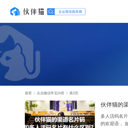
首页
企业微信常见问答
第2页
伙伴猫的
多人活码名片
的欢迎语， 