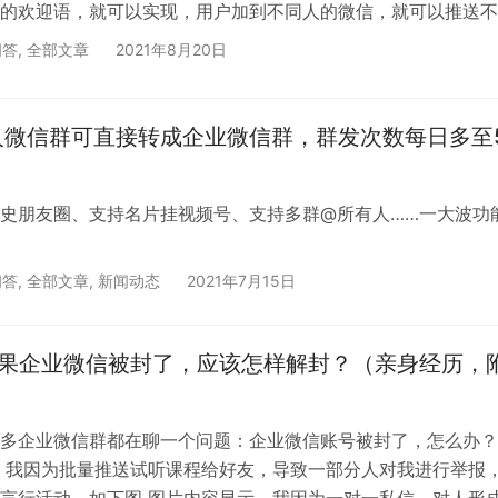
的欢迎语，就可以实现，用户加到不同人的微信，就可以推送不
问答
,
全部文章
2021年8月20日
人微信群可直接转成企业微信群，群发次数每日多至
史朋友圈、支持名片挂视频号、支持多群@所有人……一大波功
问答
,
全部文章
,
新闻动态
2021年7月15日
如果企业微信被封了，应该怎样解封？（亲身经历，
多企业微信群都在聊一个问题：企业微信账号被封了，怎么办？
，我因为批量推送试听课程给好友，导致一部分人对我进行举报
言行活动。如下图 图片内容显示，我因为一对一私信，对人形