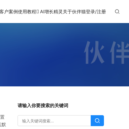
客户案例
使用教程
AI增长精灵
关于伙伴猫
登录/注册
请输入你要搜索的关键词
置
送默