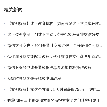
相关新闻
【案例拆解】线下教育机构，如何激发线下学员疯狂转介绍？
线下裂变案例：41线下学员，带来1200+企业微信好友
微信支付商户 – 如何开通【商家红包】？分销佣金付款功能申请开通流程
伙伴猫收款功能配置教程：伙伴猫微信支付商户配置教程——活动裂变、分销裂变、获客表单开通收款功能
微信服务号申请开通模板消息及添加模板操作教程
商家转账到零钱保姆级申请教程
【案例拆解】靠这个方法，5天时间获取750个宝妈电话，精准引流到门店
收藏|如何写出刷爆朋友圈的海报文案？内部泄密可复用3+7套路！