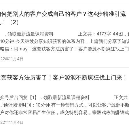
如何把别人的客户变成自己的客户？这4步精准引流
！（2）
6】，领取最新流量课程资料 正文共：4177字 44图，
10分钟 今天继续分享知识获客的体系内容，上篇我们分享了知
略篇：阿may：这套获客方法厉害了！客户源源不断疯狂找上门
今天我们继续分享知识获客的4步精准引流方法，让你了解如何
022年11月4日
搭建自己的引流体系。由于篇幅较长，…
：这套获客方法厉害了！客户源源不断疯狂找上门来！
公众号后台回复【1】，领取最新流量课程资料 正文共
44图，预计阅读时间：10分钟 有一种营销方式，可以让客户源源不
户对你还非常容易产生信任，成交特别容易，宗毅戏称为赚钱式
，就是借助了这套方法，积累了超10万的私域用户池，这套方
022年11月4日
获客！ 这套方法，…