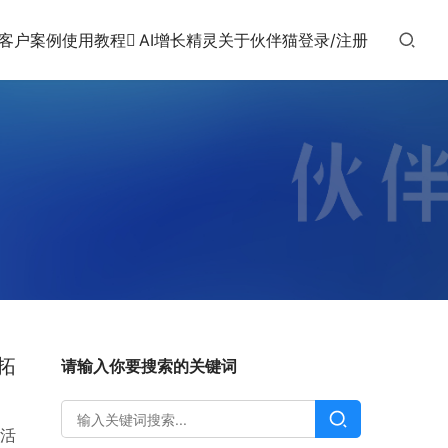
客户案例
使用教程
AI增长精灵
关于伙伴猫
登录/注册
拓
请输入你要搜索的关键词
活