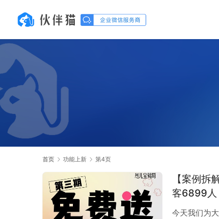
首页
功能上新
第4页
【案例拆
客6899
今天我们为大