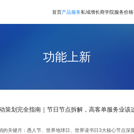
首页
产品服务
私域增长商学院
服务价格
功能上新
活动策划完全指南｜节日节点拆解，高客单服务业该
销的关键月：愚人节、世界地球日、世界读书日3大核心节点深