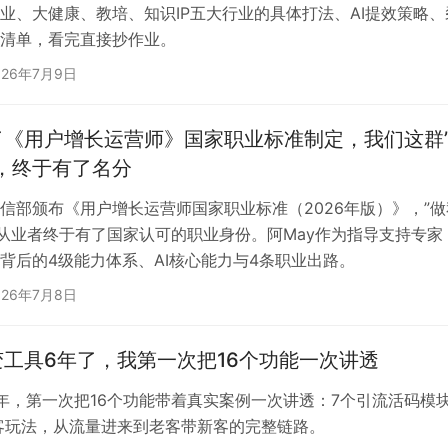
业、大健康、教培、知识IP五大行业的具体打法、AI提效策略、
清单，看完直接抄作业。
026年7月9日
了《用户增长运营师》国家职业标准制定，我们这群
，终于有了名分
信部颁布《用户增长运营师国家职业标准（2026年版）》，”做
0万从业者终于有了国家认可的职业身份。阿May作为指导支持专家
背后的4级能力体系、AI核心能力与4条职业出路。
026年7月8日
工具6年了，我第一次把16个功能一次讲透
年，第一次把16个功能带着真实案例一次讲透：7个引流活码模
客玩法，从流量进来到老客带新客的完整链路。