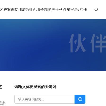
客户案例
使用教程
AI增长精灵
关于伙伴猫
登录/注册
这
请输入你要搜索的关键词
度拆