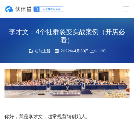
李才文：4个社群裂变实战案例（开店必
看）
功能上新
2022年4月30日 上午1:30
你好，我是李才文，超常规营销创始人。