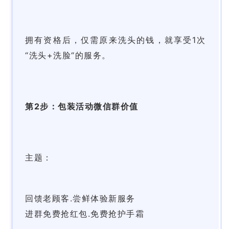
拥有资格后，仅需原来洗头的钱，就享受1次
“洗头+洗脸“的服务。
第2步：包装活动微信群价值
主题：
回馈老顾客.尝鲜体验新服务
进群免费抢红包.免费抢护手霜