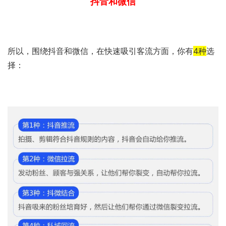
抖音和微信
所以，围绕抖音和微信，在快速吸引客流方面，你有
4种
选
择：