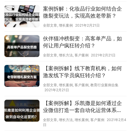
案例拆解：化妆品行业如何结合企
微裂变玩法，实现高效老带新？
全部文章
,
增长案例
2021年2月21日
伙伴猫冲榜裂变：高客单产品，如
何让用户疯狂转介绍？
全部文章
,
增长方法
,
客户案例
2021年2月21日
【案例拆解】线下教育机构，如何
激发线下学员疯狂转介绍？
全部文章
,
增长案例
,
客户案例
,
教育行业案例合集
2021年2月21日
【案例拆解】乐凯撒是如何通过企
业微信打造一套自动化运营体系
的？
全部文章
,
增长方法
,
增长案例
,
客户案例
2021年2月4
日