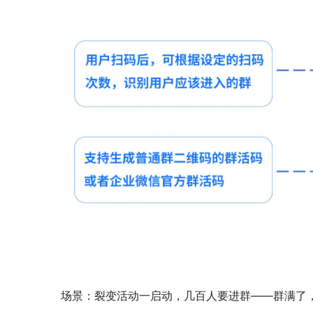
场景：裂变活动一启动，几百人要进群——群满了