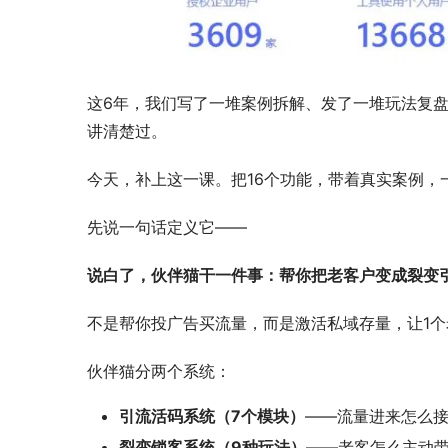
这6年，我们写了一堆案例拆解、发了一堆玩法复盘
讲清楚过。
今天，补上这一课。把16个功能，带着真实案例，
先说一句话定义它——
说白了，伙伴猫干一件事：帮你把老客户变成裂变
不是帮你投广告买流量，而是激活私域存量，让1个
伙伴猫分两个系统：
引流活码系统（7个模块）
——流量进来怎么
裂变锁客系统（9种玩法）
——老客怎么主动