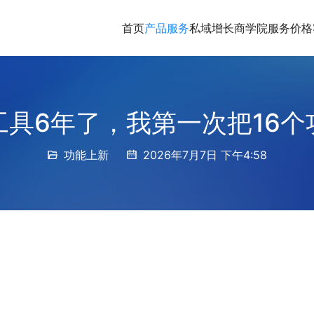
首页
产品服务
私域增长商学院
服务价格
工具6年了，我第一次把16个
功能上新
2026年7月7日 下午4:58