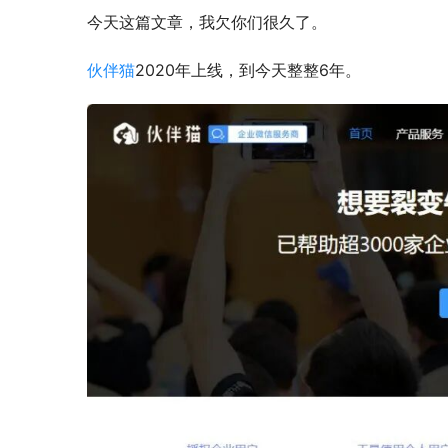
今天这篇文章，我欠你们很久了。
伙伴猫
2020年上线，到今天整整6年。