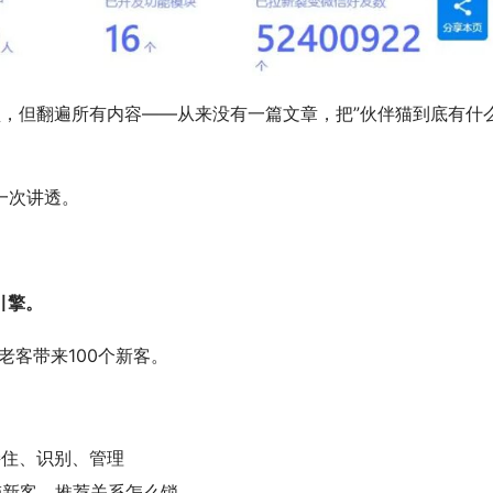
，但翻遍所有内容——从来没有一篇文章，把”伙伴猫到底有什么
一次讲透。
引擎。
老客带来100个新客。
接住、识别、管理
带新客、推荐关系怎么锁