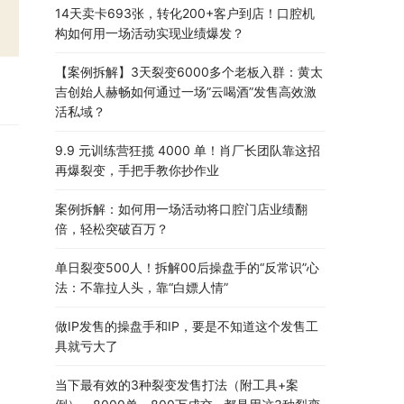
14天卖卡693张，转化200+客户到店！口腔机
构如何用一场活动实现业绩爆发？
【案例拆解】3天裂变6000多个老板入群：黄太
吉创始人赫畅如何通过一场”云喝酒”发售高效激
活私域？
9.9 元训练营狂揽 4000 单！肖厂长团队靠这招
再爆裂变，手把手教你抄作业
案例拆解：如何用一场活动将口腔门店业绩翻
倍，轻松突破百万？
单日裂变500人！拆解00后操盘手的“反常识”心
法：不靠拉人头，靠“白嫖人情”
做IP发售的操盘手和IP，要是不知道这个发售工
具就亏大了
当下最有效的3种裂变发售打法（附工具+案