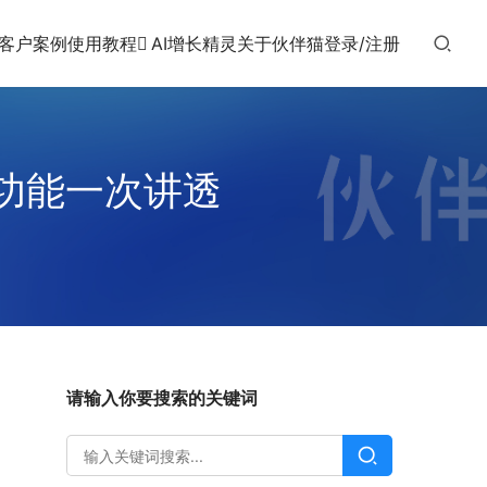
客户案例
使用教程
AI增长精灵
关于伙伴猫
登录/注册
功能一次讲透
请输入你要搜索的关键词