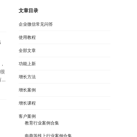
文章目录
企业微信常见问答
使用教程
6
全部文章
，
功能上新
很
增长方法
有一
踩
增长案例
客
获
增长课程
微信
客户案例
教育行业案例合集
电商等线上行业案例合集