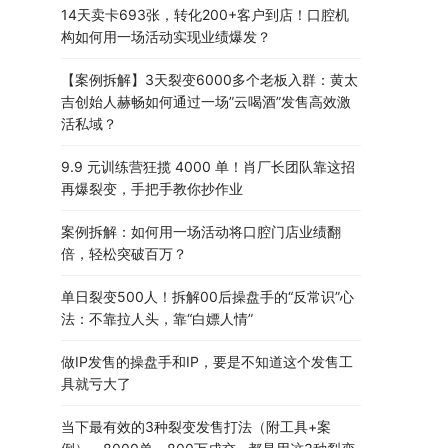
14天卖卡693张，转化200+客户到店！口腔机
构如何用一场活动实现业绩爆发？
【案例拆解】3天裂变6000多个老板入群：黄太
吉创始人赫畅如何通过一场”云喝酒”发售高效激
活私域？
9.9 元训练营狂揽 4000 单！肖厂长团队靠这招
再爆裂变，手把手教你抄作业
案例拆解：如何用一场活动将口腔门店业绩翻
倍，轻松突破百万？
单日裂变500人！拆解00后操盘手的“反常识”心
法：不靠拉人头，靠“白嫖人情”
做IP发售的操盘手和IP，要是不知道这个发售工
具就亏大了
当下最有效的3种裂变发售打法（附工具+案