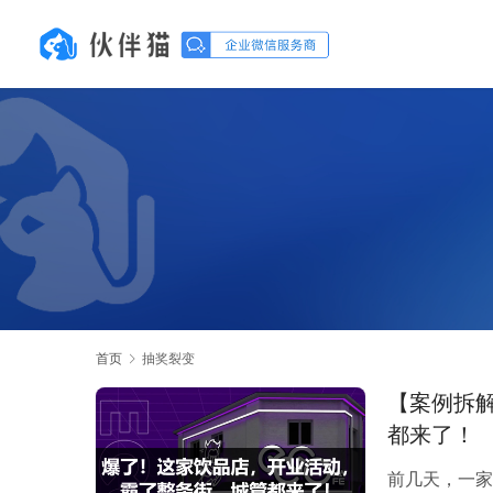
首页
抽奖裂变
【案例拆
都来了！
前几天，一家