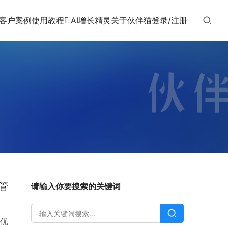
客户案例
使用教程
AI增长精灵
关于伙伴猫
登录/注册
管
请输入你要搜索的关键词
优