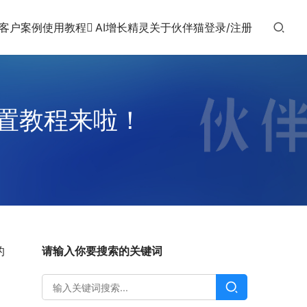
客户案例
使用教程
AI增长精灵
关于伙伴猫
登录/注册
置教程来啦！
的
请输入你要搜索的关键词