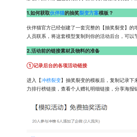
1.如何获取
伙伴猫
的抽奖
裂变方案
模板？
伙伴猫官方已经创建了一套完整的【抽奖裂变】的
人员联系，将这套模型复制到你的活动后台，可以
2.活动前的链接素材及物料的准备
①记录后台的各项活动链接
进入【
冲榜裂变
】抽奖裂变的模板后，复制记录下来
力排行榜链接，查看个人赠礼明细链接，分享海报