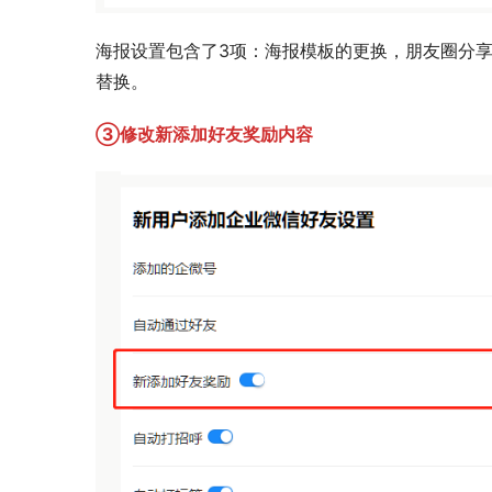
海报设置包含了3项：海报模板的更换，朋友圈分
替换。
③修改新添加好友奖励内容