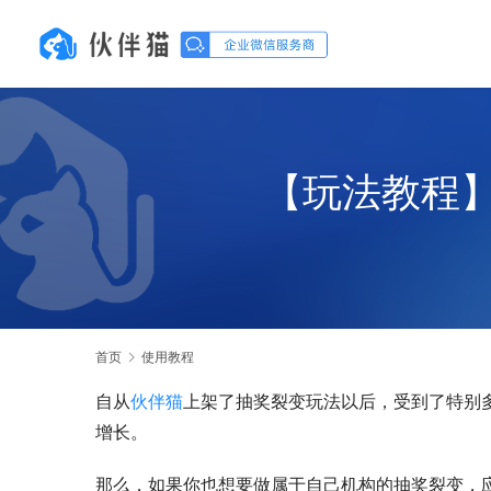
【玩法教程
首页
使用教程
自从
伙伴猫
上架了抽奖裂变玩法以后，受到了特别
增长。
那么，如果你也想要做属于自己机构的抽奖裂变，