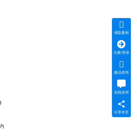
领取案例
注册/登录
微信咨询
在线咨询
并
分享本页
内