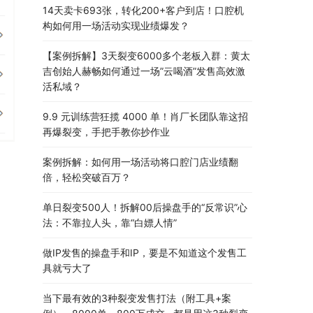
14天卖卡693张，转化200+客户到店！口腔机
构如何用一场活动实现业绩爆发？
【案例拆解】3天裂变6000多个老板入群：黄太
吉创始人赫畅如何通过一场”云喝酒”发售高效激
活私域？
9.9 元训练营狂揽 4000 单！肖厂长团队靠这招
再爆裂变，手把手教你抄作业
案例拆解：如何用一场活动将口腔门店业绩翻
倍，轻松突破百万？
单日裂变500人！拆解00后操盘手的“反常识”心
法：不靠拉人头，靠“白嫖人情”
做IP发售的操盘手和IP，要是不知道这个发售工
具就亏大了
当下最有效的3种裂变发售打法（附工具+案