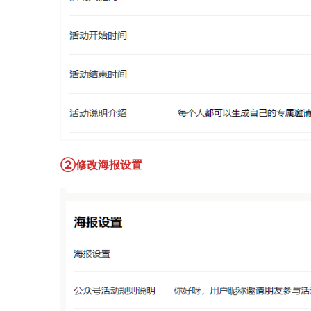
②修改海报设置