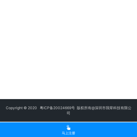
Copyright © 2020
粤ICP备20024669号
版权所有@深圳市我辈科技有限公
司
马上注册