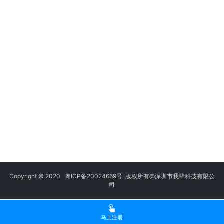
Copyright © 2020
粤ICP备20024669号
版权所有@深圳市我辈科技有限公
司
马上注册